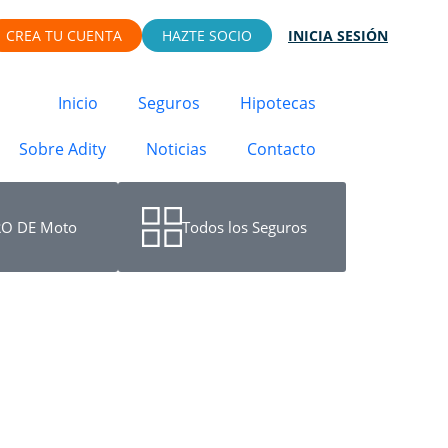
CREA TU CUENTA
HAZTE SOCIO
INICIA SESIÓN
Inicio
Seguros
Hipotecas
Sobre Adity
Noticias
Contacto
O DE Moto
Todos los Seguros