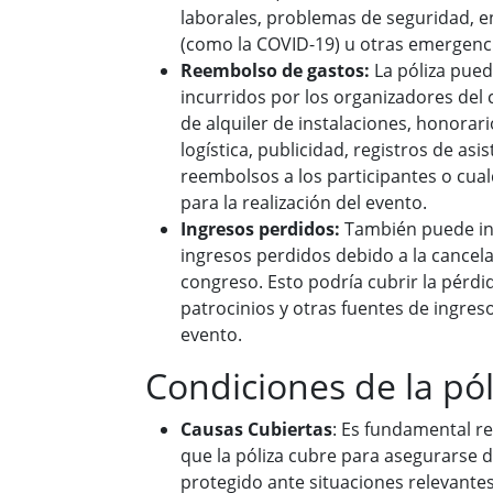
laborales, problemas de seguridad, 
(como la COVID-19) u otras emergenc
Reembolso de gastos:
La póliza pued
incurridos por los organizadores del
de alquiler de instalaciones, honorar
logística, publicidad, registros de asi
reembolsos a los participantes o cual
para la realización del evento.
Ingresos perdidos:
También puede inc
ingresos perdidos debido a la cancel
congreso. Esto podría cubrir la pérdi
patrocinios y otras fuentes de ingres
evento.
Condiciones de la pól
Causas Cubiertas
: Es fundamental re
que la póliza cubre para asegurarse d
protegido ante situaciones relevante