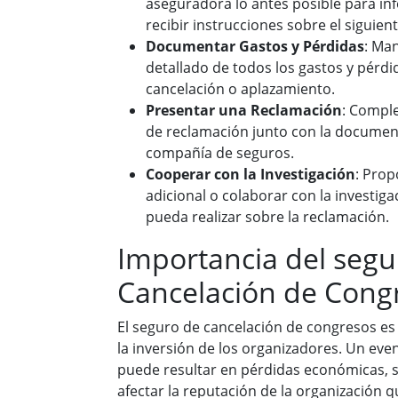
aseguradora lo antes posible para inf
recibir instrucciones sobre el siguien
Documentar Gastos y Pérdidas
: Ma
detallado de todos los gastos y pérdi
cancelación o aplazamiento.
Presentar una Reclamación
: Comple
de reclamación junto con la document
compañía de seguros.
Cooperar con la Investigación
: Prop
adicional o colaborar con la investig
pueda realizar sobre la reclamación.
Importancia del segu
Cancelación de Cong
El seguro de cancelación de congresos es
la inversión de los organizadores. Un eve
puede resultar en pérdidas económicas, 
afectar la reputación de la organización q