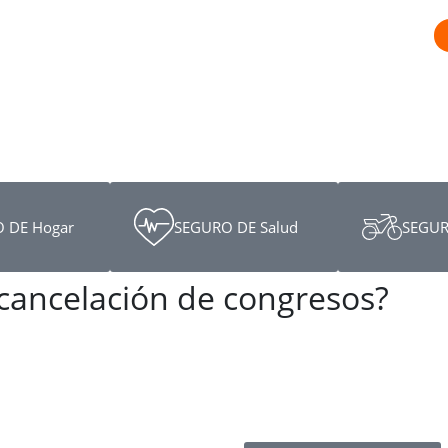
 DE Hogar
SEGURO DE Salud
SEGUR
cancelación de congresos?