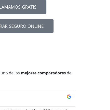
LLAMAMOS GRATIS
RAR SEGURO ONLINE
 uno de los
mejores comparadores
de
Jorge Pérez




