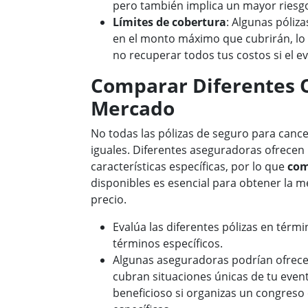
pero también implica un mayor riesgo 
Límites de cobertura
: Algunas póliz
en el monto máximo que cubrirán, lo 
no recuperar todos tus costos si el e
Comparar Diferentes O
Mercado
No todas las pólizas de seguro para canc
iguales. Diferentes aseguradoras ofrecen
características específicas, por lo que
com
disponibles es esencial para obtener la m
precio.
Evalúa las diferentes pólizas en térm
términos específicos.
Algunas aseguradoras podrían ofrecer
cubran situaciones únicas de tu event
beneficioso si organizas un congreso 