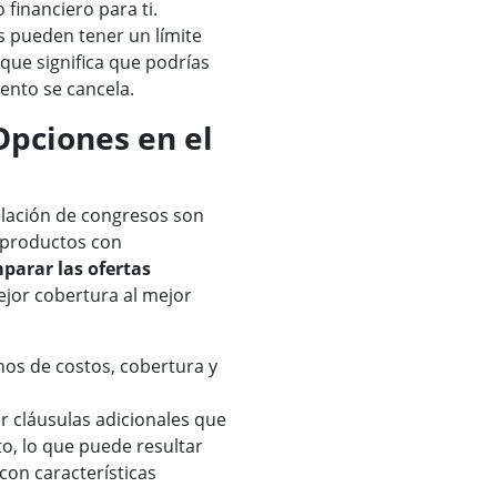
financiero para ti.
as pueden tener un límite
que significa que podrías
vento se cancela.
pciones en el
elación de congresos son
 productos con
parar las ofertas
ejor cobertura al mejor
inos de costos, cobertura y
 cláusulas adicionales que
o, lo que puede resultar
con características