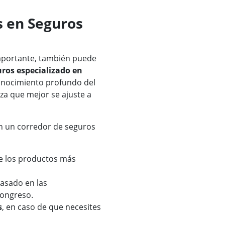
s en Seguros
importante, también puede
uros especializado en
conocimiento profundo del
za que mejor se ajuste a
on un corredor de seguros
 los productos más
asado en las
congreso.
s
, en caso de que necesites