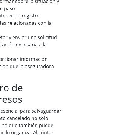
ormar sobre la situación y
te paso.
ntener un registro
das relacionadas con la
tar y enviar una solicitud
ación necesaria a la
orcionar información
ación que la aseguradora
ro de
resos
 esencial para salvaguardar
nto cancelado no solo
sino que también puede
ue lo organiza. Al contar