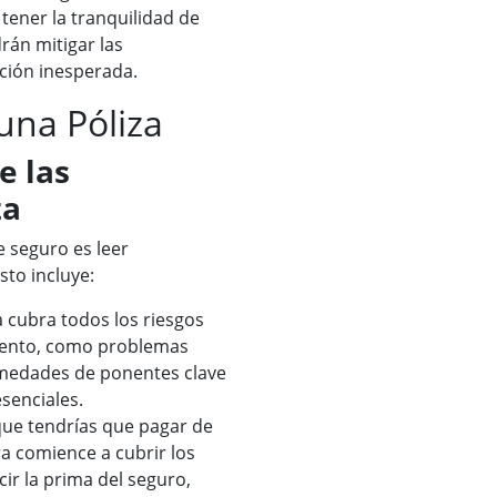
tener la tranquilidad de
rán mitigar las
ción inesperada.
una Póliza
e las
za
e seguro es leer
to incluye:
a cubra todos los riesgos
evento, como problemas
ermedades de ponentes clave
esenciales.
que tendrías que pagar de
ra comience a cubrir los
ir la prima del seguro,