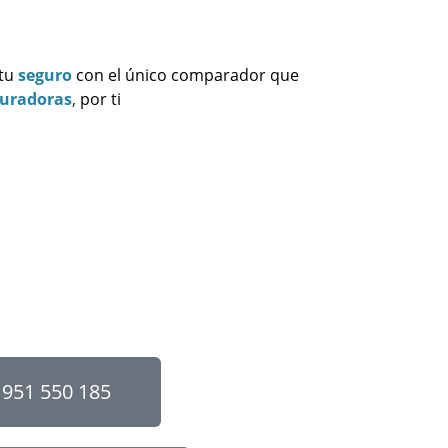
 tu
seguro
con el único comparador que
guradoras
,
por ti
951 550 185