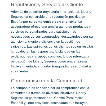
Reputación y Servicio al Cliente
Además de su sólida trayectoria internacional, Liberty
Seguros ha construido una reputación positiva en
España por su
compromiso con el cliente
. La
aseguradora ofrece una amplia gama de productos y
servicios personalizados para satisfacer las
necesidades de sus asegurados, destacándose por su
atención al cliente y eficiencia en la gestión de
siniestros. Las opiniones de los clientes suelen resaltar
la rapidez en las respuestas, la claridad en las
explicaciones y el apoyo continuo, lo que refuerza la
percepción de Liberty Seguros como una empresa
fiable y orientada a brindar tranquilidad y seguridad a
sus clientes.
Compromiso con la Comunidad
La compañía es conocida por su compromiso con la
comunidad a través de diversas iniciativas. Liberty
Seguros es patrocinador del Comité Paralímpico
Español y tiene proyectos destacados que incluyen