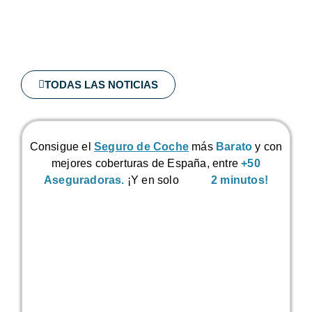
TODAS LAS NOTICIAS
Consigue el
Seguro de Coche
más
Barato
y con
mejores coberturas de España, entre
+50
Aseguradoras.
¡Y en solo
2 minutos!