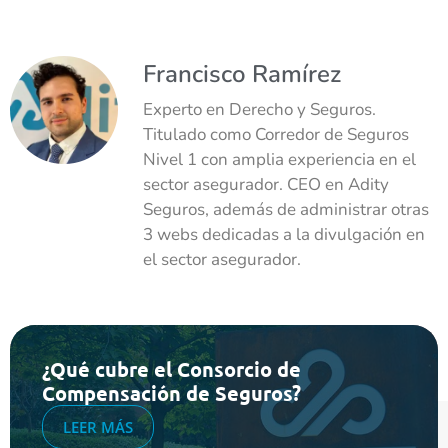
Francisco Ramírez
Experto en Derecho y Seguros.
Titulado como Corredor de Seguros
Nivel 1 con amplia experiencia en el
sector asegurador. CEO en Adity
Seguros, además de administrar otras
3 webs dedicadas a la divulgación en
el sector asegurador.
¿Qué cubre el Consorcio de
Compensación de Seguros?
LEER MÁS