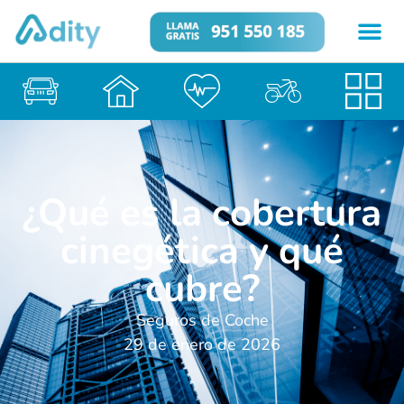
¿Qué es la cobertura
cinegética y qué
cubre?
Seguros de Coche
29 de enero de 2026