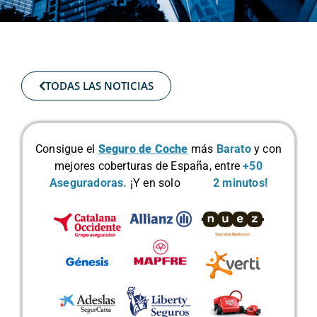
TODAS LAS NOTICIAS
Consigue el
Seguro de Coche
más
Barato
y con
mejores coberturas de España, entre
+50
Aseguradoras.
¡Y en solo
2 minutos!