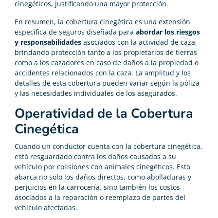
cinegéticos, justificando una mayor protección.
En resumen, la cobertura cinegética es una extensión
específica de seguros diseñada para
abordar los riesgos
y responsabilidades
asociados con la actividad de caza,
brindando protección tanto a los propietarios de tierras
como a los cazadores en caso de daños a la propiedad o
accidentes relacionados con la caza. La amplitud y los
detalles de esta cobertura pueden variar según la póliza
y las necesidades individuales de los asegurados.
Operatividad de la Cobertura
Cinegética
Cuando un conductor cuenta con la cobertura cinegética,
está resguardado contra los daños causados a su
vehículo por colisiones con animales cinegéticos. Esto
abarca no solo los daños directos, como abolladuras y
perjuicios en la carrocería, sino también los costos
asociados a la reparación o reemplazo de partes del
vehículo afectadas.