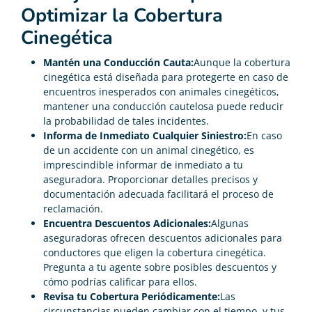
Optimizar la Cobertura
Cinegética
Mantén una Conducción Cauta:
Aunque la cobertura
cinegética está diseñada para protegerte en caso de
encuentros inesperados con animales cinegéticos,
mantener una conducción cautelosa puede reducir
la probabilidad de tales incidentes.
Informa de Inmediato Cualquier Siniestro:
En caso
de un accidente con un animal cinegético, es
imprescindible informar de inmediato a tu
aseguradora. Proporcionar detalles precisos y
documentación adecuada facilitará el proceso de
reclamación.
Encuentra Descuentos Adicionales:
Algunas
aseguradoras ofrecen descuentos adicionales para
conductores que eligen la cobertura cinegética.
Pregunta a tu agente sobre posibles descuentos y
cómo podrías calificar para ellos.
Revisa tu Cobertura Periódicamente:
Las
circunstancias pueden cambiar con el tiempo, y tus