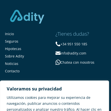
¿Tienes dudas?
Inicio
Seguros
+34 951 550 185
Hipotecas
info@adity.com
Sobre Adity
Chatea con nosotros
Noticias
Contacto
Valoramos su privacidad
Utilizamos cookies para mejorar su experiencia de
navegación, publicar anuncios o contenidos
personalizados y analizar nuestro tráfico. Al hacer clic en