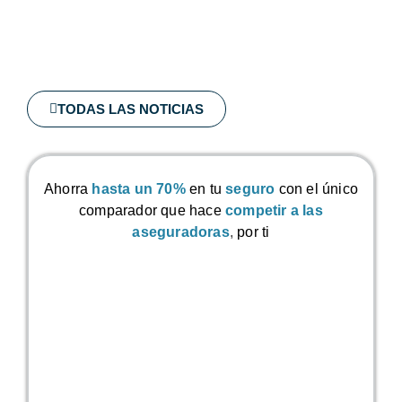
TODAS LAS NOTICIAS
Ahorra
hasta un 70%
en tu
seguro
con el único
comparador que hace
competir a las
aseguradoras
,
por ti