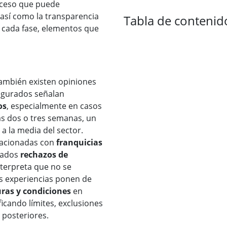
oceso que puede
así como la transparencia
Tabla de contenid
n cada fase, elementos que
también existen opiniones
egurados señalan
os
, especialmente en casos
as dos o tres semanas, un
a la media del sector.
lacionadas con
franquicias
nados
rechazos de
terpreta que no se
as experiencias ponen de
ras y condiciones
en
ficando límites, exclusiones
 posteriores.