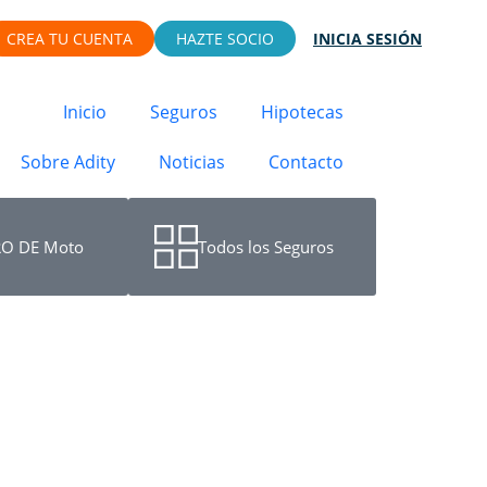
CREA TU CUENTA
HAZTE SOCIO
INICIA SESIÓN
Inicio
Seguros
Hipotecas
Sobre Adity
Noticias
Contacto
O DE Moto
Todos los Seguros