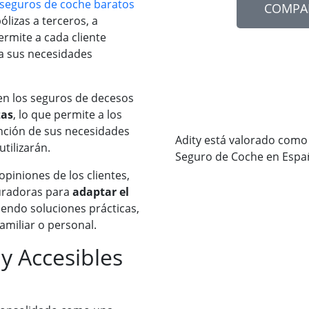
seguros de coche baratos
COMPA
ólizas a terceros, a
ermite a cada cliente
a sus necesidades
 en los seguros de decesos
zas
, lo que permite a los
nción de sus necesidades
Adity está valorado como
utilizarán.
Seguro de Coche en Espa
piniones de los clientes,
guradoras para
adaptar el
ciendo soluciones prácticas,
amiliar o personal.
y Accesibles