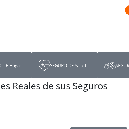
 DE Hogar
SEGURO DE Salud
SEGUR
nes Reales de sus Seguros