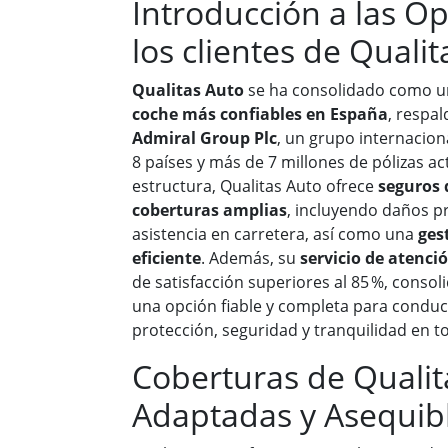
Introducción a las O
los clientes de Quali
Qualitas Auto
se ha consolidado como u
coche más confiables en España
, respa
Admiral Group Plc
, un grupo internacio
8 países y más de 7 millones de pólizas act
estructura, Qualitas Auto ofrece
seguros 
coberturas amplias
, incluyendo daños p
asistencia en carretera, así como una
ges
eficiente
. Además, su
servicio de atenció
de satisfacción superiores al 85 %, cons
una opción fiable y completa para condu
protección, seguridad y tranquilidad en to
Coberturas de Qualit
Adaptadas y Asequib