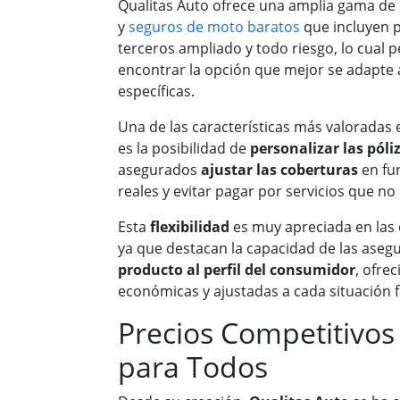
Qualitas Auto ofrece una amplia gama de
y
seguros de moto baratos
que incluyen p
terceros ampliado y todo riesgo, lo cual p
encontrar la opción que mejor se adapte 
específicas.
Una de las características más valoradas
es la posibilidad de
personalizar las póli
asegurados
ajustar las coberturas
en fu
reales y evitar pagar por servicios que no 
Esta
flexibilidad
es muy apreciada en las o
ya que destacan la capacidad de las ase
producto al perfil del consumidor
, ofre
económicas y ajustadas a cada situación f
Precios Competitivos 
para Todos