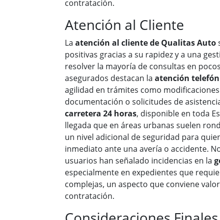
contratación.
Atención al Cliente
La
atención al cliente de Qualitas Auto
s
positivas gracias a su rapidez y a una ges
resolver la mayoría de consultas en poc
asegurados destacan la
atención telefón
agilidad en trámites como modificaciones 
documentación o solicitudes de asistenci
carretera 24 horas
, disponible en toda 
llegada que en áreas urbanas suelen rond
un nivel adicional de seguridad para qui
inmediato ante una avería o accidente. N
usuarios han señalado incidencias en la
g
especialmente en expedientes que requie
complejas, un aspecto que conviene valora
contratación.
Consideraciones Finales