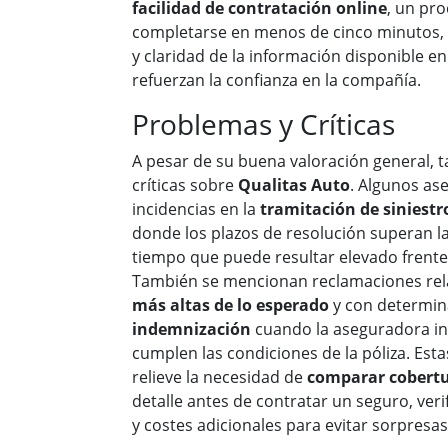
facilidad de contratación online
, un pr
completarse en menos de cinco minutos, 
y claridad de la información disponible e
refuerzan la confianza en la compañía.
Problemas y Críticas
A pesar de su buena valoración general, 
críticas sobre
Qualitas Auto
. Algunos as
incidencias en la
tramitación de siniestr
donde los plazos de resolución superan l
tiempo que puede resultar elevado frente 
También se mencionan reclamaciones re
más altas de lo esperado
y con determi
indemnización
cuando la aseguradora in
cumplen las condiciones de la póliza. Est
relieve la necesidad de
comparar cobertu
detalle antes de contratar un seguro, veri
y costes adicionales para evitar sorpresas