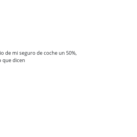
cio de mi seguro de coche un 50%,
o que dicen