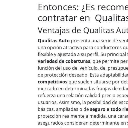
Entonces: ¿Es recom
contratar en Qualita
Ventajas de Qualitas Au
Qualitas Auto
presenta una serie de vent
una opción atractiva para conductores q
flexible y ajustada a su perfil. Su principal
variedad de coberturas
, que permite per
función del uso del vehículo, del presupue
de protección deseado. Esta adaptabilida
competitivos
que suelen situarse por deb
mercado en determinadas franjas de edad 
refuerza una relación calidad-precio espe
usuarios. Asimismo, la posibilidad de es
básicas, ampliadas o de
seguro a todo ri
protección realmente a medida, una cara
asegurados consideran determinante en s