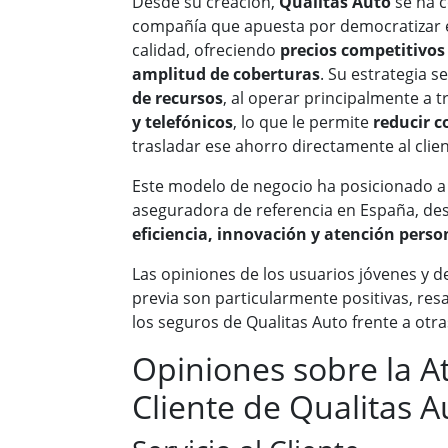
Desde su creación,
Qualitas Auto
se ha 
compañía que apuesta por democratizar e
calidad, ofreciendo
precios competitivos 
amplitud de coberturas
. Su estrategia s
de recursos
, al operar principalmente a 
y telefónicos
, lo que le permite
reducir c
trasladar ese ahorro directamente al clien
Este modelo de negocio ha posicionado a
aseguradora de referencia en España, de
eficiencia, innovación y atención perso
Las opiniones de los usuarios jóvenes y d
previa son particularmente positivas, resa
los seguros de Qualitas Auto frente a otra
Opiniones sobre la A
Cliente de Qualitas A