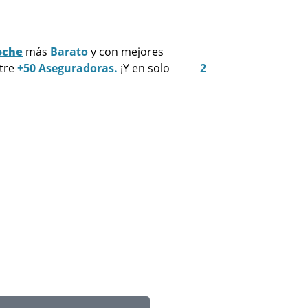
oche
más
Barato
y con mejores
ntre
+50 Aseguradoras.
¡Y en solo
2