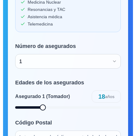
Medicina Nuclear
Resonancias y TAC
Asistencia médica
Telemedicina
Número de asegurados
1
Edades de los asegurados
18
Asegurado
1
(Tomador)
años
Código Postal