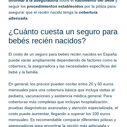
informar a la aseguradora
sobre el
nacimiento del bebé
y
seguir los
procedimientos establecidos
por la póliza para
asegurar que el recién nacido tenga la
cobertura
adecuada
.
¿Cuánto cuesta un seguro para
bebés recién nacidos?
El costo de un seguro para bebés recién nacidos en España
puede variar ampliamente dependiendo de factores como la
cobertura, la aseguradora y las necesidades específicas del
bebé y la familia.
En general, los precios pueden oscilar entre 20 y 50 euros
mensuales para una cobertura básica que incluya visitas al
pediatra, vacunaciones y asistencia médica general. Para
coberturas más completas que incluyan hospitalización,
pruebas diagnósticas avanzadas y atención especializada, el
costo puede aumentar, llegando a superar los 100 euros
mensuales. Es recomendable comparar diferentes pólizas y
aseguradoras para encontrar la opción más adecuada y