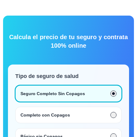
Calcula el precio de tu seguro y contrata
100% online
Tipo de seguro de salud
Seguro Completo Sin Copagos
Completo con Copagos
Básico sin Copagos