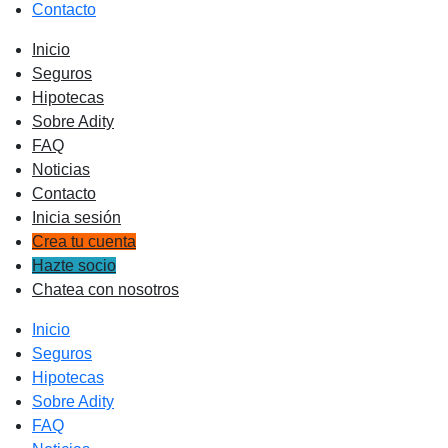
Contacto
Inicio
Seguros
Hipotecas
Sobre Adity
FAQ
Noticias
Contacto
Inicia sesión
Crea tu cuenta
Hazte socio
Chatea con nosotros
Inicio
Seguros
Hipotecas
Sobre Adity
FAQ