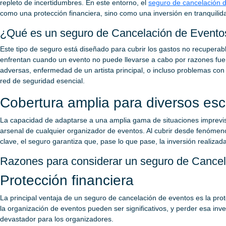
repleto de incertidumbres. En este entorno, el
seguro de cancelación 
como una protección financiera, sino como una inversión en tranquilid
¿Qué es un seguro de Cancelación de Evento
Este tipo de seguro está diseñado para cubrir los gastos no recuperab
enfrentan cuando un evento no puede llevarse a cabo por razones fuer
adversas, enfermedad de un artista principal, o incluso problemas con 
red de seguridad esencial.
Cobertura amplia para diversos esc
La capacidad de adaptarse a una amplia gama de situaciones imprevis
arsenal de cualquier organizador de eventos. Al cubrir desde fenómeno
clave, el seguro garantiza que, pase lo que pase, la inversión realizad
Razones para considerar un seguro de Cance
Protección financiera
La principal ventaja de un seguro de cancelación de eventos es la pro
la organización de eventos pueden ser significativos, y perder esa in
devastador para los organizadores.