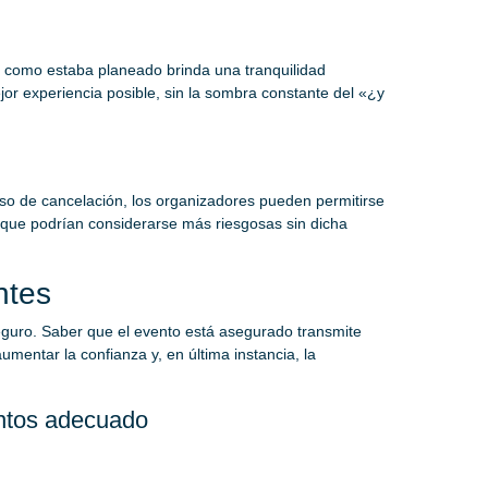
 como estaba planeado brinda una tranquilidad
jor experiencia posible, sin la sombra constante del «¿y
so de cancelación, los organizadores pueden permitirse
 que podrían considerarse más riesgosas sin dicha
ntes
seguro. Saber que el evento está asegurado transmite
mentar la confianza y, en última instancia, la
entos adecuado