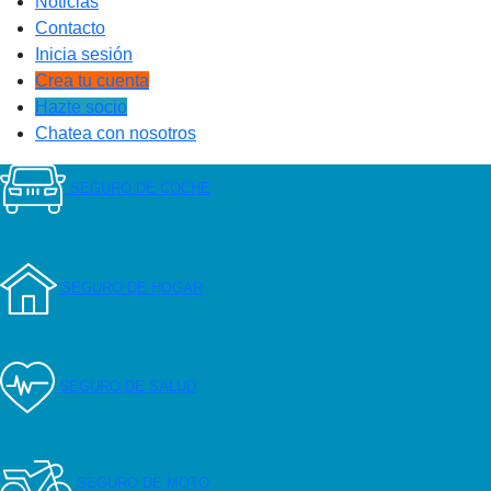
Noticias
Contacto
Inicia sesión
Crea tu cuenta
Hazte socio
Chatea con nosotros
SEGURO DE COCHE
SEGURO DE HOGAR
SEGURO DE SALUD
SEGURO DE MOTO