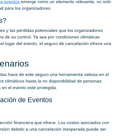
de eventos
emerge como un elemento relevante, no solo
ad para los organizadores.
s?
les y las pérdidas potenciales que los organizadores
a de su control. Ya sea por condiciones climáticas
el lugar del evento, el seguro de cancelación ofrece una
enarios
tas hace de este seguro una herramienta valiosa en el
s climáticos hasta la no disponibilidad de personas
a en el evento esté protegida.
lación de Eventos
tección financiera que ofrece. Los costos asociados con
versión debido a una cancelación inesperada puede ser