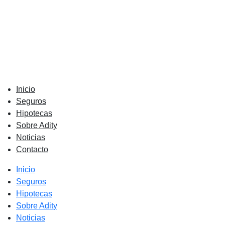
Inicio
Seguros
Hipotecas
Sobre Adity
Noticias
Contacto
Inicio
Seguros
Hipotecas
Sobre Adity
Noticias