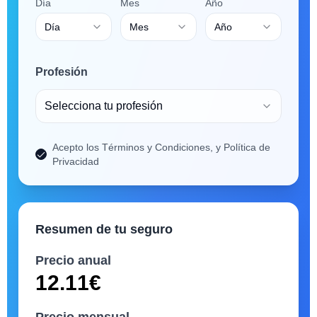
Día
Mes
Año
Día
Mes
Año
Profesión
Selecciona tu profesión
Acepto los Términos y Condiciones, y Política de
Privacidad
Resumen de tu seguro
Precio anual
12.11
€
Precio mensual