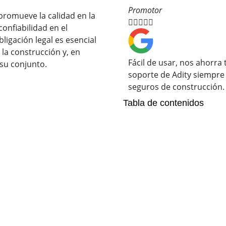
Promotor
romueve la calidad en la





confiabilidad en el
ligación legal es esencial
 la construcción y, en
Fácil de usar, nos ahorra
 su conjunto.
soporte de Adity siempr
seguros de construcción.
Tabla de contenidos