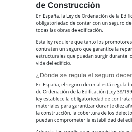
de Construcción
En España, la Ley de Ordenación de la Edifi
obligatoriedad de contar con un seguro de
todas las obras de edificación.
Esta ley requiere que tanto los promotore
contraten un seguro que garantice la repa
estructurales que puedan surgir durante l
vida del edificio.
¿Dónde se regula el seguro dece
En España, el seguro decenal está regulado
de Ordenación de la Edificación (Ley 38/199
ley establece la obligatoriedad de contrat
materiales para garantizar durante diez año
la construcción, la cobertura de los defect
puedan comprometer la estabilidad del edif
Además, las condiciones y requisitos de e