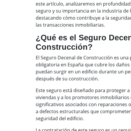
este artículo, analizaremos en profundidad
seguro y su importancia en la industria de 
destacando cómo contribuye a la seguridad
las transacciones inmobiliarias.
¿Qué es el Seguro Decen
Construcción?
El Seguro Decenal de Construcción es una 
obligatoria en España que cubre los daños
puedan surgir en un edificio durante un pe
después de su construcción.
Este seguro está diseñado para proteger a 
viviendas y a los promotores inmobiliarios 
significativos asociados con reparaciones 
a defectos estructurales que comprometen l
seguridad del edificio.
La contratación de este seguro es un requis