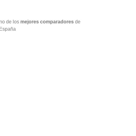
no de los
mejores comparadores
de
 España