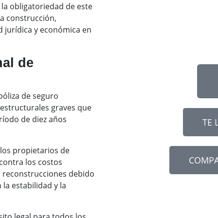
 la obligatoriedad de este
la construcción,
 jurídica y económica en
al de
póliza de seguro
 estructurales graves que
ríodo de diez años
TE 
los propietarios de
COMPA
contra los costos
o reconstrucciones debido
a estabilidad y la
ito legal para todos los