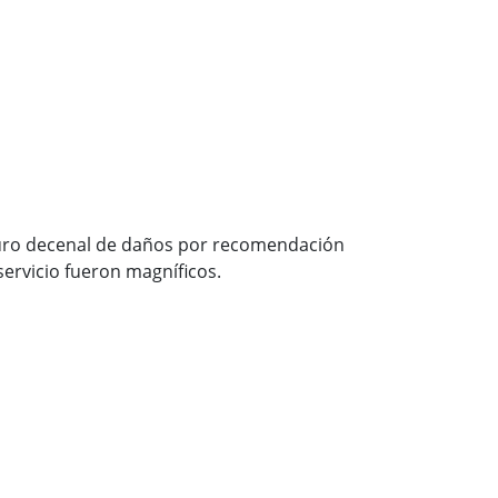
guro decenal de daños por recomendación
servicio fueron magníficos.