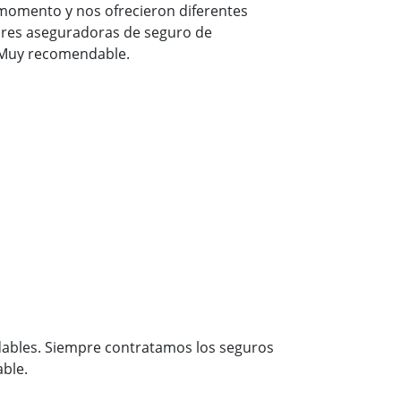
momento y nos ofrecieron diferentes
ores aseguradoras de seguro de
 Muy recomendable.
dables. Siempre contratamos los seguros
ble.