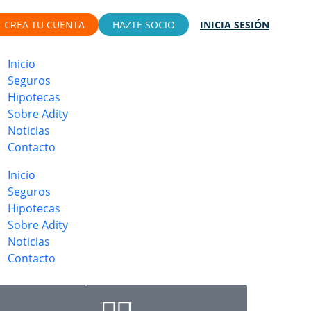
CREA TU CUENTA
HAZTE SOCIO
INICIA SESIÓN
Inicio
Seguros
Hipotecas
Sobre Adity
Noticias
Contacto
Inicio
Seguros
Hipotecas
Sobre Adity
Noticias
Contacto