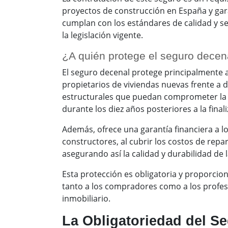
proyectos de construcción en España y gara
cumplan con los estándares de calidad y s
la legislación vigente.
¿A quién protege el seguro decen
El seguro decenal protege principalmente 
propietarios de viviendas nuevas frente a 
estructurales que puedan comprometer la es
durante los diez años posteriores a la final
Además, ofrece una garantía financiera a 
constructores, al cubrir los costos de repa
asegurando así la calidad y durabilidad de l
Esta protección es obligatoria y proporcio
tanto a los compradores como a los profes
inmobiliario.
La Obligatoriedad del S