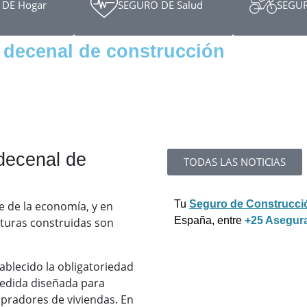
DE Hogar
SEGURO DE Salud
SEGUR
 decenal de construcción
 decenal de
TODAS LAS NOTICIAS
Tu
Seguro de Construcci
ve de la economía, y en
España, entre
+25 Asegur
cturas construidas son
ablecido la obligatoriedad
medida diseñada para
pradores de viviendas. En