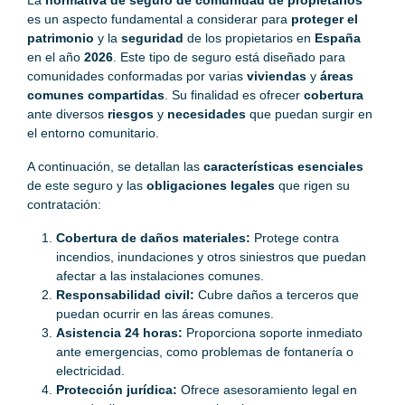
es un aspecto fundamental a considerar para
proteger el
patrimonio
y la
seguridad
de los propietarios en
España
en el año
2026
. Este tipo de seguro está diseñado para
comunidades conformadas por varias
viviendas
y
áreas
comunes compartidas
. Su finalidad es ofrecer
cobertura
ante diversos
riesgos
y
necesidades
que puedan surgir en
el entorno comunitario.
A continuación, se detallan las
características esenciales
de este seguro y las
obligaciones legales
que rigen su
contratación:
Cobertura de daños materiales:
Protege contra
incendios, inundaciones y otros siniestros que puedan
afectar a las instalaciones comunes.
Responsabilidad civil:
Cubre daños a terceros que
puedan ocurrir en las áreas comunes.
Asistencia 24 horas:
Proporciona soporte inmediato
ante emergencias, como problemas de fontanería o
electricidad.
Protección jurídica:
Ofrece asesoramiento legal en