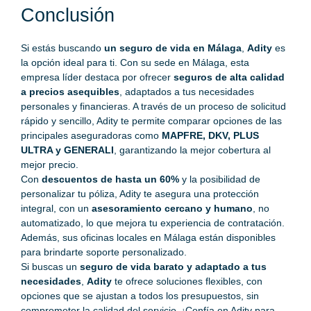
Conclusión
Si estás buscando
un seguro de vida en Málaga
,
Adity
es
la opción ideal para ti. Con su sede en Málaga, esta
empresa líder destaca por ofrecer
seguros de alta calidad
a precios asequibles
, adaptados a tus necesidades
personales y financieras. A través de un proceso de solicitud
rápido y sencillo, Adity te permite comparar opciones de las
principales aseguradoras como
MAPFRE, DKV, PLUS
ULTRA y GENERALI
, garantizando la mejor cobertura al
mejor precio.
Con
descuentos de hasta un 60%
y la posibilidad de
personalizar tu póliza, Adity te asegura una protección
integral, con un
asesoramiento cercano y humano
, no
automatizado, lo que mejora tu experiencia de contratación.
Además, sus oficinas locales en Málaga están disponibles
para brindarte soporte personalizado.
Si buscas un
seguro de vida barato y adaptado a tus
necesidades
,
Adity
te ofrece soluciones flexibles, con
opciones que se ajustan a todos los presupuestos, sin
comprometer la calidad del servicio. ¡Confía en Adity para