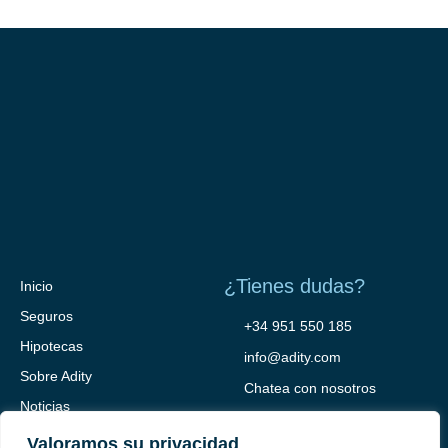
¿Tienes dudas?
Inicio
Seguros
+34 951 550 185
Hipotecas
info@adity.com
Sobre Adity
Chatea con nosotros
Noticias
Contacto
Valoramos su privacidad