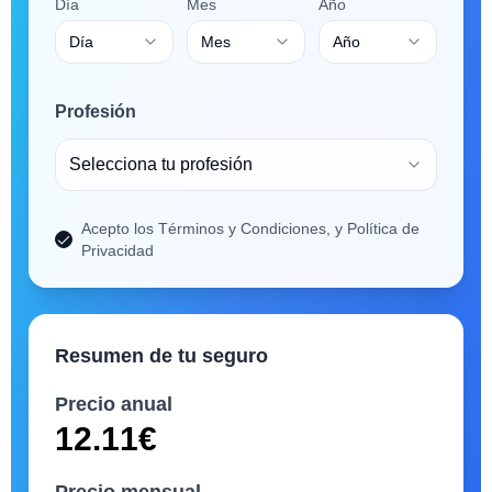
Día
Mes
Año
Día
Mes
Año
Profesión
Selecciona tu profesión
Acepto los Términos y Condiciones, y Política de
Privacidad
Resumen de tu seguro
Precio anual
12.11
€
Precio mensual