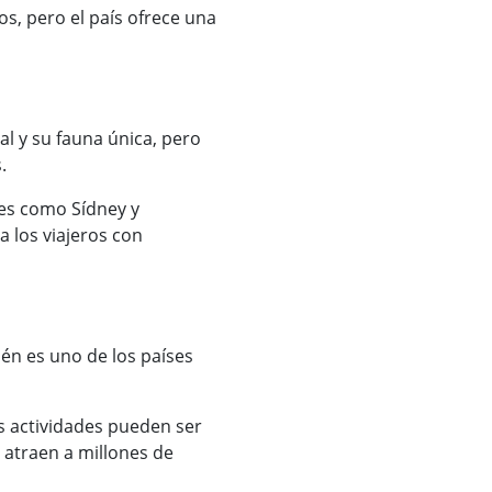
os, pero el país ofrece una
al y su fauna única, pero
.
des como Sídney y
 los viajeros con
én es uno de los países
as actividades pueden ser
o atraen a millones de