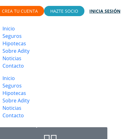
CREA TU CUENTA
HAZTE SOCIO
INICIA SESIÓN
Inicio
Seguros
Hipotecas
Sobre Adity
Noticias
Contacto
Inicio
Seguros
Hipotecas
Sobre Adity
Noticias
Contacto