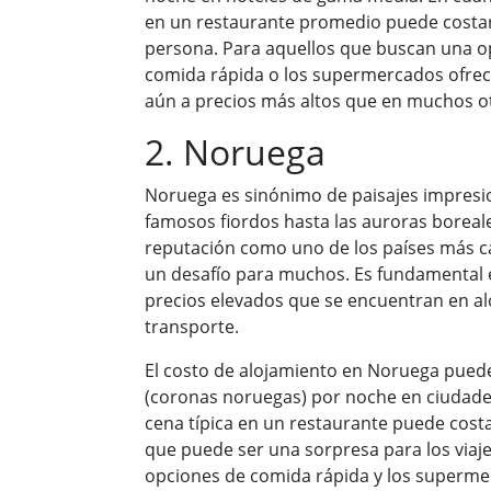
en un restaurante promedio puede costar
persona. Para aquellos que buscan una o
comida rápida o los supermercados ofrec
aún a precios más altos que en muchos o
2. Noruega
Noruega es sinónimo de paisajes impresi
famosos fiordos hasta las auroras boreal
reputación como uno de los países más ca
un desafío para muchos. Es fundamental 
precios elevados que se encuentran en al
transporte.
El costo de alojamiento en Noruega pued
(coronas noruegas) por noche en ciudad
cena típica en un restaurante puede costa
que puede ser una sorpresa para los viaje
opciones de comida rápida y los superm