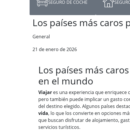
SEGURO DE COCHE
SEGURO
Los países más caros 
General
21 de enero de 2026
Los países más caros 
en el mundo
Viajar
es una experiencia que enriquece c
pero también puede implicar un gasto c
del destino elegido. Algunos países dest
vida
, lo que los convierte en opciones má
que buscan disfrutar de alojamiento, gast
servicios turísticos.