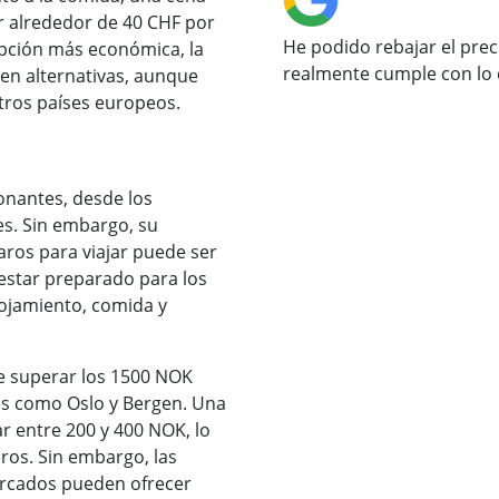
 alrededor de 40 CHF por
He podido rebajar el prec
pción más económica, la
realmente cumple con lo 
en alternativas, aunque
tros países europeos.
onantes, desde los
es. Sin embargo, su
ros para viajar puede ser
estar preparado para los
ojamiento, comida y
e superar los 1500 NOK
es como Oslo y Bergen. Una
r entre 200 y 400 NOK, lo
ros. Sin embargo, las
ercados pueden ofrecer