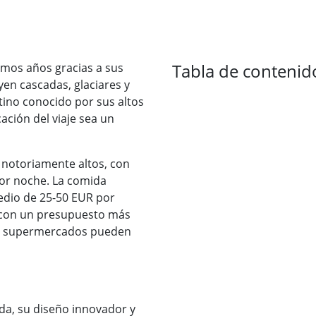
Tabla de contenid
imos años gracias a sus
en cascadas, glaciares y
tino conocido por sus altos
cación del viaje sea un
 notoriamente altos, con
por noche. La comida
edio de 25-50 EUR por
 con un presupuesto más
 y supermercados pueden
da, su diseño innovador y