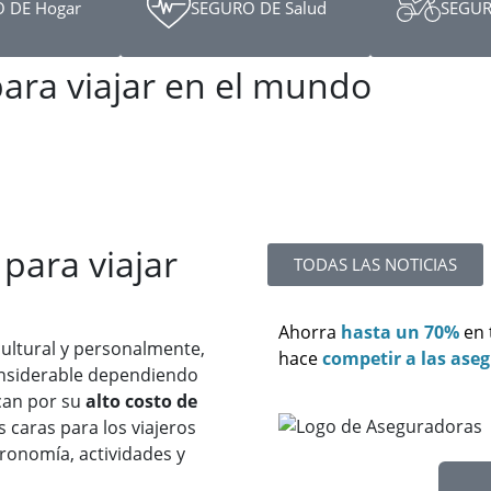
 DE Hogar
SEGURO DE Salud
SEGUR
para viajar en el mundo
para viajar
TODAS LAS NOTICIAS
Ahorra
hasta un 70%
en
ultural y personalmente,
hace
competir a las ase
onsiderable dependiendo
acan por su
alto costo de
s caras para los viajeros
ronomía, actividades y