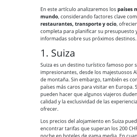
En este artículo analizaremos los
países m
mundo
, considerando factores clave co
restaurantes, transporte y ocio
, ofrecie
completa para planificar su presupuesto 
informadas sobre sus próximos destinos.
1. Suiza
Suiza es un destino turístico famoso por 
impresionantes, desde los majestuosos Alp
de montaña. Sin embargo, también es con
países más caros para visitar en Europa. S
pueden hacer que algunos viajeros duden,
calidad y la exclusividad de las experienci
ofrecer.
Los precios del alojamiento en Suiza pue
encontrar tarifas que superan los 200 CHF
noche en hoteles de gama media. En cuan