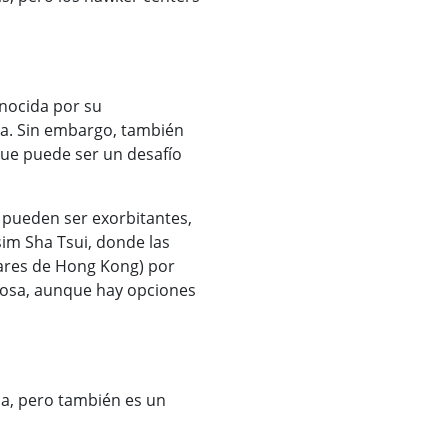
nocida por su
ca. Sin embargo, también
 que puede ser un desafío
 pueden ser exorbitantes,
im Sha Tsui, donde las
lares de Hong Kong) por
tosa, aunque hay opciones
ca, pero también es un