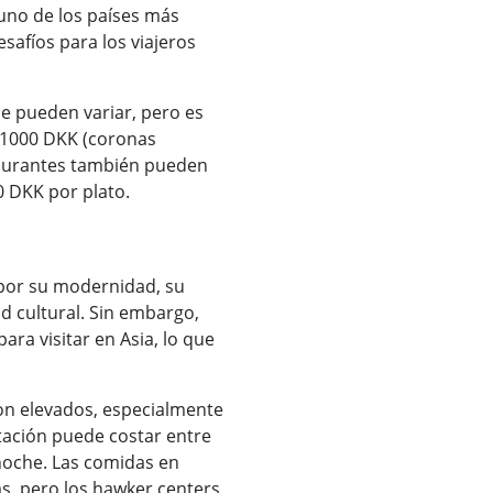
 uno de los países más
safíos para los viajeros
e pueden variar, pero es
 1000 DKK (coronas
taurantes también pueden
 DKK por plato.
por su modernidad, su
d cultural. Sin embargo,
ra visitar en Asia, lo que
on elevados, especialmente
tación puede costar entre
noche. Las comidas en
s, pero los hawker centers