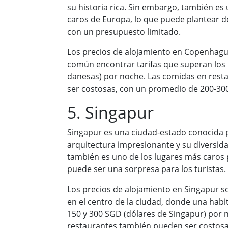
su historia rica. Sin embargo, también es
caros de Europa, lo que puede plantear de
con un presupuesto limitado.
Los precios de alojamiento en Copenhagu
común encontrar tarifas que superan los
danesas) por noche. Las comidas en res
ser costosas, con un promedio de 200-300
5. Singapur
Singapur es una ciudad-estado conocida 
arquitectura impresionante y su diversida
también es uno de los lugares más caros pa
puede ser una sorpresa para los turistas.
Los precios de alojamiento en Singapur s
en el centro de la ciudad, donde una habi
150 y 300 SGD (dólares de Singapur) por 
restaurantes también pueden ser costosa