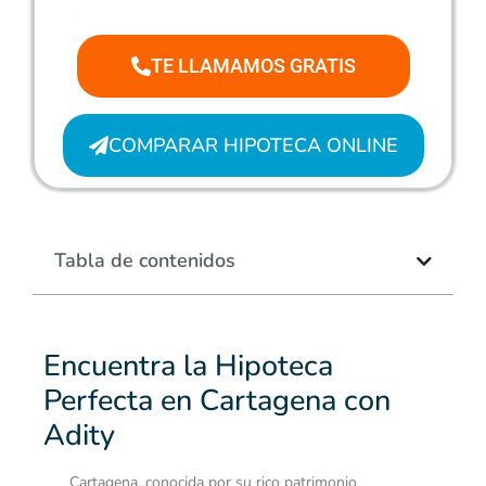
TE LLAMAMOS GRATIS
COMPARAR HIPOTECA ONLINE
Tabla de contenidos
Encuentra la Hipoteca
Perfecta en Cartagena con
Adity
Cartagena, conocida por su rico patrimonio