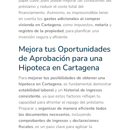
papel clave, pues puede mejorar las condiciones del
préstamo y reducir el coste total del
financiamiento. Asimismo, es imprescindible tener
en cuenta los
gastos adicionales al comprar
vivienda en Cartagena
, como impuestos,
notaría
y
registro de la propiedad
, para planificar una
inversión segura y eficiente.
Mejora tus Oportunidades
de Aprobación para una
Hipoteca en Cartagena
Para
mejorar tus posibilidades de obtener una
hipoteca en Cartagena
, es fundamental demostrar
estabilidad laboral
y un
historial de ingresos
consistente
, ya que estos factores reflejan tu
capacidad para afrontar el repago del préstamo.
Preparar y
organizar de manera eficiente todos
los documentos necesarios
, incluyendo
comprobantes de ingresos
y
declaraciones
fiscales
, es un paso clave para agilizar la