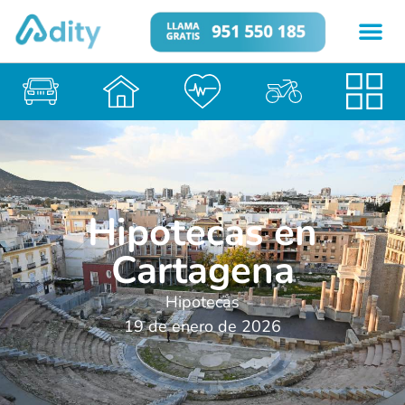
Hipotecas en
Cartagena
Hipotecas
19 de enero de 2026