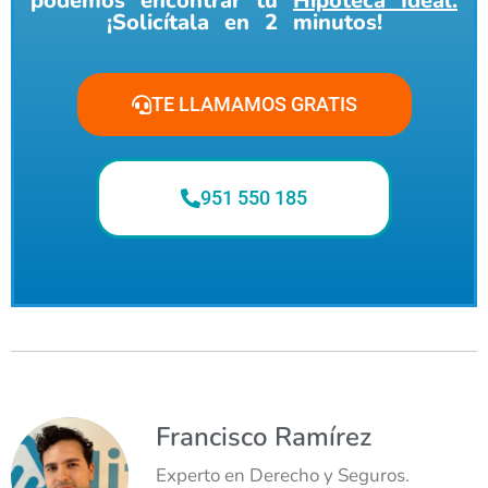
podemos encontrar tu
Hipoteca Ideal.
¡Solicítala en 2 minutos!
TE LLAMAMOS GRATIS
951 550 185
Francisco Ramírez
Experto en Derecho y Seguros.