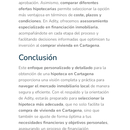
aprobación. Asimismo,
comparar diferentes
ofertas hipotecarias
permite seleccionar la opción
más ventajosa en términos de
coste, plazos y
condiciones
. En Adity, ofrecemos
asesoramiento
especializado en financiación inmobiliaria
,
acompañándote en cada etapa del proceso y
facilitando decisiones informadas que optimicen tu
inversión al
comprar vivienda en Cartagena
.
Conclusión
Este
enfoque personalizado y detallado
para la
obtención de una
hipoteca en Cartagena
proporciona una visión completa y práctica para
navegar el mercado inmobiliario local
de manera
segura y eficiente. Con el respaldo y la orientación
de Adity, estarás preparado para
seleccionar la
hipoteca más adecuada
, que no solo facilite la
compra de vivienda en Cartagena
, sino que
también se ajuste de forma óptima a tus
necesidades financieras y objetivos personales
,
asegurando un proceso de financiación