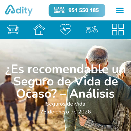
¿Es recomendable un
Seguro de Vida de
Ocaso? – Análisis
Seguros de Vida
25 de enero de 2026