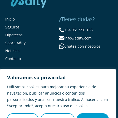
¿Tienes dudas?
Inicio
Seguros
+34 951 550 185
Hipotecas
info@adity.com
Sobre Adity
Chatea con nosotros
Noticias
Contacto
Valoramos su privacidad
Utilizamos cookies para mejorar su experiencia de
navegación, publicar anuncios o contenidos
personalizados y analizar nuestro tráfico. Al hacer clic en
Adity Seguros –
Mapa del Sitio –
"Aceptar todo", acepta nuestro uso de cookies.
Términos y condiciones –
Política de privacidad –
Cookies