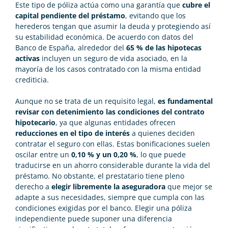
Este tipo de póliza actúa como una garantía que
cubre el
capital pendiente del préstamo
, evitando que los
herederos tengan que asumir la deuda y protegiendo así
su estabilidad económica. De acuerdo con datos del
Banco de España, alrededor del
65 % de las hipotecas
activas
incluyen un seguro de vida asociado, en la
mayoría de los casos contratado con la misma entidad
crediticia.
Aunque no se trata de un requisito legal,
es fundamental
revisar con detenimiento las condiciones del contrato
hipotecario
, ya que algunas entidades ofrecen
reducciones en el tipo de interés
a quienes deciden
contratar el seguro con ellas. Estas bonificaciones suelen
oscilar entre un
0,10 % y un 0,20 %
, lo que puede
traducirse en un ahorro considerable durante la vida del
préstamo. No obstante, el prestatario tiene pleno
derecho a
elegir libremente la aseguradora
que mejor se
adapte a sus necesidades, siempre que cumpla con las
condiciones exigidas por el banco. Elegir una póliza
independiente puede suponer una diferencia