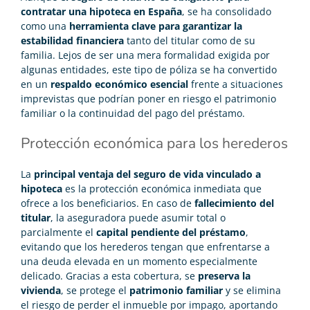
contratar una hipoteca en España
, se ha consolidado
como una
herramienta clave para garantizar la
estabilidad financiera
tanto del titular como de su
familia. Lejos de ser una mera formalidad exigida por
algunas entidades, este tipo de póliza se ha convertido
en un
respaldo económico esencial
frente a situaciones
imprevistas que podrían poner en riesgo el patrimonio
familiar o la continuidad del pago del préstamo.
Protección económica para los herederos
La
principal ventaja del seguro de vida vinculado a
hipoteca
es la protección económica inmediata que
ofrece a los beneficiarios. En caso de
fallecimiento del
titular
, la aseguradora puede asumir total o
parcialmente el
capital pendiente del préstamo
,
evitando que los herederos tengan que enfrentarse a
una deuda elevada en un momento especialmente
delicado. Gracias a esta cobertura, se
preserva la
vivienda
, se protege el
patrimonio familiar
y se elimina
el riesgo de perder el inmueble por impago, aportando