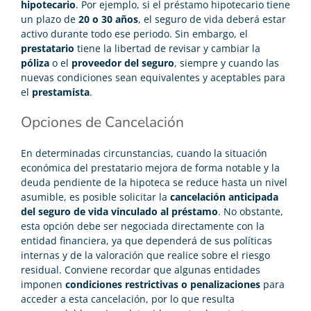
hipotecario
. Por ejemplo, si el préstamo hipotecario tiene
un plazo de
20 o 30 años
, el seguro de vida deberá estar
activo durante todo ese periodo. Sin embargo, el
prestatario
tiene la libertad de revisar y cambiar la
póliza
o el
proveedor del seguro
, siempre y cuando las
nuevas condiciones sean equivalentes y aceptables para
el
prestamista
.
Opciones de Cancelación
En determinadas circunstancias, cuando la situación
económica del prestatario mejora de forma notable y la
deuda pendiente de la hipoteca se reduce hasta un nivel
asumible, es posible solicitar la
cancelación anticipada
del seguro de vida vinculado al préstamo
. No obstante,
esta opción debe ser negociada directamente con la
entidad financiera, ya que dependerá de sus políticas
internas y de la valoración que realice sobre el riesgo
residual. Conviene recordar que algunas entidades
imponen
condiciones restrictivas o penalizaciones
para
acceder a esta cancelación, por lo que resulta