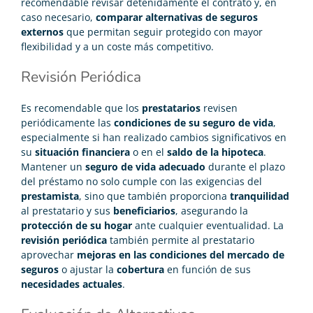
recomendable revisar detenidamente el contrato y, en
caso necesario,
comparar alternativas de seguros
externos
que permitan seguir protegido con mayor
flexibilidad y a un coste más competitivo.
Revisión Periódica
Es recomendable que los
prestatarios
revisen
periódicamente las
condiciones de su seguro de vida
,
especialmente si han realizado cambios significativos en
su
situación financiera
o en el
saldo de la hipoteca
.
Mantener un
seguro de vida adecuado
durante el plazo
del préstamo no solo cumple con las exigencias del
prestamista
, sino que también proporciona
tranquilidad
al prestatario y sus
beneficiarios
, asegurando la
protección de su hogar
ante cualquier eventualidad. La
revisión periódica
también permite al prestatario
aprovechar
mejoras en las condiciones del mercado de
seguros
o ajustar la
cobertura
en función de sus
necesidades actuales
.