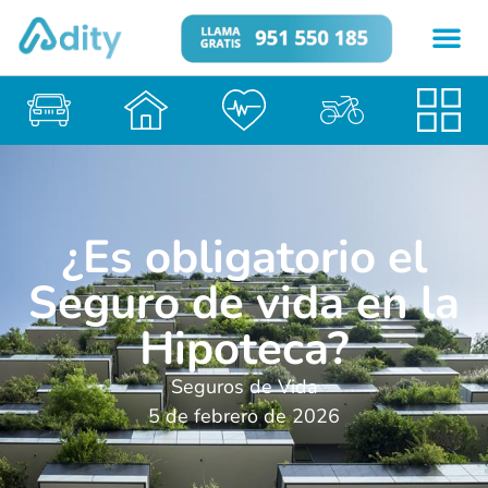
¿Es obligatorio el
Seguro de vida en la
Hipoteca?
Seguros de Vida
5 de febrero de 2026