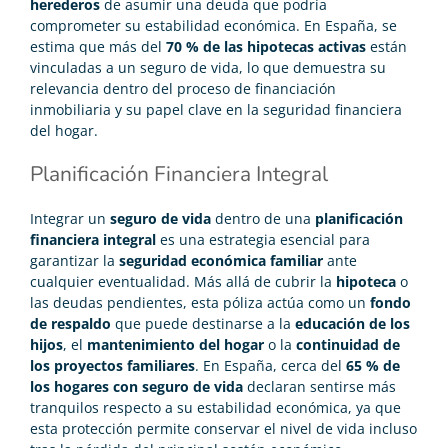
herederos
de asumir una deuda que podría
comprometer su estabilidad económica. En España, se
estima que más del
70 % de las hipotecas activas
están
vinculadas a un seguro de vida, lo que demuestra su
relevancia dentro del proceso de financiación
inmobiliaria y su papel clave en la seguridad financiera
del hogar.
Planificación Financiera Integral
Integrar un
seguro de vida
dentro de una
planificación
financiera integral
es una estrategia esencial para
garantizar la
seguridad económica familiar
ante
cualquier eventualidad. Más allá de cubrir la
hipoteca
o
las deudas pendientes, esta póliza actúa como un
fondo
de respaldo
que puede destinarse a la
educación de los
hijos
, el
mantenimiento del hogar
o la
continuidad de
los proyectos familiares
. En España, cerca del
65 % de
los hogares con seguro de vida
declaran sentirse más
tranquilos respecto a su estabilidad económica, ya que
esta protección permite conservar el nivel de vida incluso