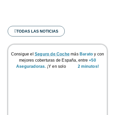
TODAS LAS NOTICIAS
Consigue el
Seguro de Coche
más
Barato
y con
mejores coberturas de España, entre
+50
Aseguradoras.
¡Y en solo
2 minutos!