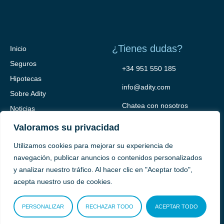
¿Tienes dudas?
Inicio
Seguros
+34 951 550 185
Hipotecas
info@adity.com
Sobre Adity
Chatea con nosotros
Noticias
Contacto
Valoramos su privacidad
Utilizamos cookies para mejorar su experiencia de
navegación, publicar anuncios o contenidos personalizados
y analizar nuestro tráfico. Al hacer clic en "Aceptar todo",
acepta nuestro uso de cookies.
PERSONALIZAR
RECHAZAR TODO
ACEPTAR TODO
Adity Seguros –
Mapa del Sitio –
Términos y condiciones –
Política de privacidad –
Cookies