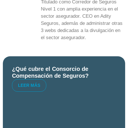
Titulado como Corredor de Seguros
Nivel 1 con amplia experiencia en el
sector asegurador. CEO en Adity
Seguros, además de administrar otras
3 webs dedicadas a la divulgación en
el sector asegurador.
¿Qué cubre el Consorcio de
Compensación de Seguros?
LEER MÁS