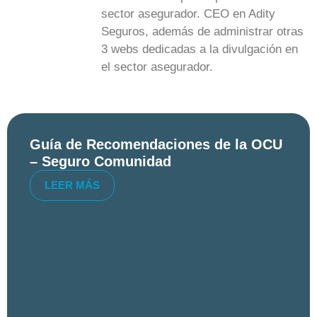
sector asegurador. CEO en Adity
Seguros, además de administrar otras
3 webs dedicadas a la divulgación en
el sector asegurador.
Guía de Recomendaciones de la OCU
– Seguro Comunidad
LEER MÁS