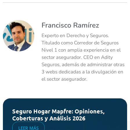
Francisco Ramírez
Experto en Derecho y Seguros.
Titulado como Corredor de Seguros
Nivel 1 con amplia experiencia en el
sector asegurador. CEO en Adity
Seguros, además de administrar otras
3 webs dedicadas a la divulgación en
el sector asegurador.
Seguro Hogar Mapfre: Opiniones,
Coberturas y Análisis 2026
LEER MÁS