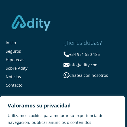
¿Tienes dudas?
Inicio
Seguros
+34 951 550 185
Hipotecas
info@adity.com
Sobre Adity
Chatea con nosotros
Noticias
Contacto
Valoramos su privacidad
Utilizamos cookies para mejorar su experiencia de
navegación, publicar anuncios o contenidos