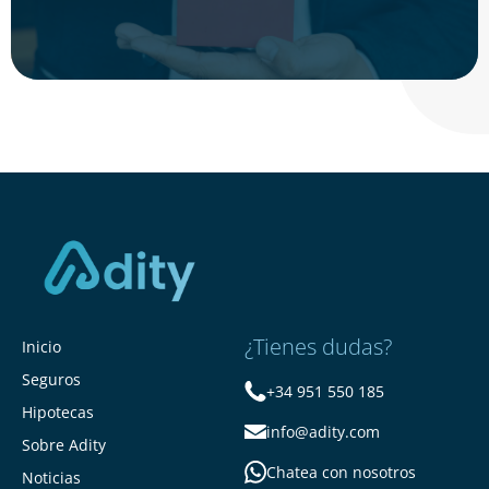
¿Tienes dudas?
Inicio
Seguros
+34 951 550 185
Hipotecas
info@adity.com
Sobre Adity
Chatea con nosotros
Noticias