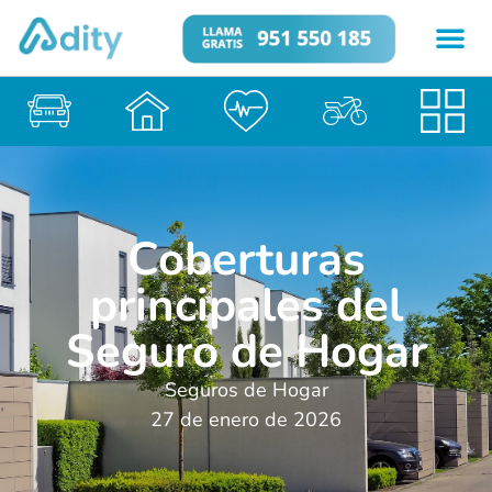
Coberturas
principales del
Seguro de Hogar
Seguros de Hogar
27 de enero de 2026