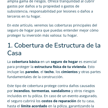
amplia gama de riesgos. Ofrece tranquilidad al cubrir
gastos por daños a tu propiedad o gastos de
subsistencia, responsabilidad por lesiones o daños a
terceros en tu hogar.
En este artículo, veremos las coberturas principales del
seguro de hogar para que puedas entender mejor cómo
proteger tu inversión más valiosa: tu hogar.
1. Cobertura de Estructura de la
Casa
La
cobertura básica
en un
seguro de hogar
es esencial
para proteger la
estructura física de tu vivienda
. Esto
incluye las
paredes
, el
techo
, los
cimientos
y otras partes
fundamentales de la construcción.
Este tipo de cobertura protege contra daños causados
por
incendios
,
tormentas
,
vandalismo
y otros riesgos
incluidos en tu póliza. En caso de un evento asegurado,
el seguro cubrirá los
costos de reparación
de tu casa,
hasta el
límite acordado
en la póliza, garantizando la