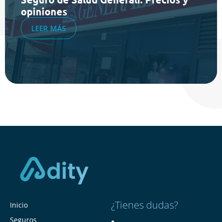
opiniones
LEER MÁS
¿Tienes dudas?
Inicio
Seguros