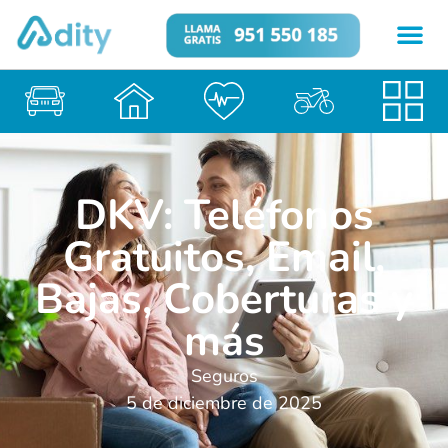
DKV: Teléfonos
Gratuitos, Email,
Bajas, Coberturas y
más
Seguros
5 de diciembre de 2025