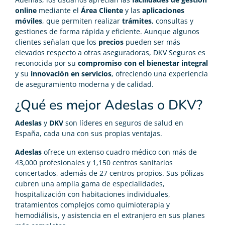
online
mediante el
Área Cliente
y las
aplicaciones
móviles
, que permiten realizar
trámites
, consultas y
gestiones de forma rápida y eficiente. Aunque algunos
clientes señalan que los
precios
pueden ser más
elevados respecto a otras aseguradoras, DKV Seguros es
reconocida por su
compromiso con el bienestar integral
y su
innovación en servicios
, ofreciendo una experiencia
de aseguramiento moderna y de calidad.
¿Qué es mejor Adeslas o DKV?
Adeslas
y
DKV
son líderes en seguros de salud en
España, cada una con sus propias ventajas.
Adeslas
ofrece un extenso cuadro médico con más de
43,000 profesionales y 1,150 centros sanitarios
concertados, además de 27 centros propios. Sus pólizas
cubren una amplia gama de especialidades,
hospitalización con habitaciones individuales,
tratamientos complejos como quimioterapia y
hemodiálisis, y asistencia en el extranjero en sus planes