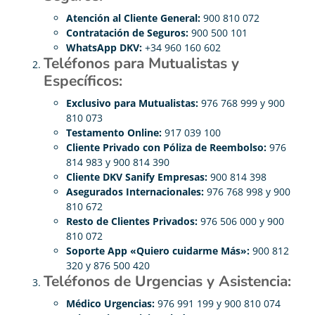
Atención al Cliente General:
900 810 072
Contratación de Seguros:
900 500 101
WhatsApp DKV:
+34 960 160 602
Teléfonos para Mutualistas y
Específicos:
Exclusivo para Mutualistas:
976 768 999 y 900
810 073
Testamento Online:
917 039 100
Cliente Privado con Póliza de Reembolso:
976
814 983 y 900 814 390
Cliente DKV Sanify Empresas:
900 814 398
Asegurados Internacionales:
976 768 998 y 900
810 672
Resto de Clientes Privados:
976 506 000 y 900
810 072
Soporte App «Quiero cuidarme Más»:
900 812
320 y 876 500 420
Teléfonos de Urgencias y Asistencia:
Médico Urgencias:
976 991 199 y 900 810 074