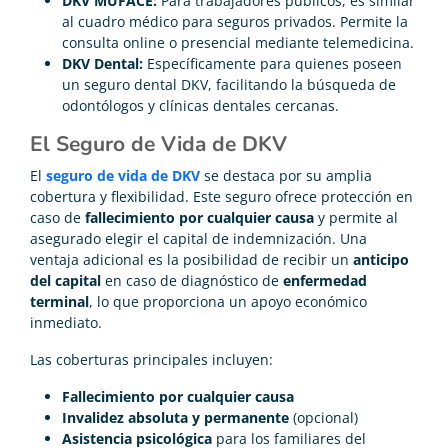
DKV MUFACE:
Para trabajadores públicos, es similar
al cuadro médico para seguros privados. Permite la
consulta online o presencial mediante telemedicina.
DKV Dental:
Específicamente para quienes poseen
un seguro dental DKV, facilitando la búsqueda de
odontólogos y clínicas dentales cercanas.
El Seguro de Vida de DKV
El
seguro de vida de DKV
se destaca por su amplia
cobertura y flexibilidad. Este seguro ofrece protección en
caso de
fallecimiento por cualquier causa
y permite al
asegurado elegir el capital de indemnización. Una
ventaja adicional es la posibilidad de recibir un
anticipo
del capital
en caso de diagnóstico de
enfermedad
terminal
, lo que proporciona un apoyo económico
inmediato.
Las coberturas principales incluyen:
Fallecimiento por cualquier causa
Invalidez absoluta y permanente
(opcional)
Asistencia psicológica
para los familiares del