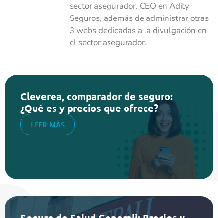
sector asegurador. CEO en Adity
Seguros, además de administrar otras
3 webs dedicadas a la divulgación en
el sector asegurador.
Cleverea, comparador de seguro:
¿Qué es y precios que ofrece?
LEER MÁS
Seguro de Salud Generali: Precios y