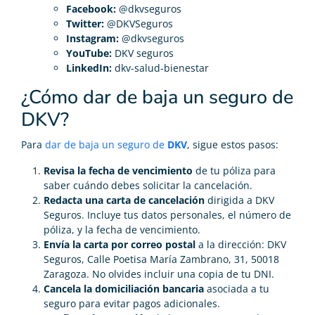
Facebook:
@dkvseguros
Twitter:
@DKVSeguros
Instagram:
@dkvseguros
YouTube:
DKV seguros
LinkedIn:
dkv-salud-bienestar
¿Cómo dar de baja un seguro de
DKV?
Para
dar de baja un seguro de
DKV
, sigue estos pasos:
Revisa la fecha de vencimiento
de tu póliza para
saber cuándo debes solicitar la cancelación.
Redacta una carta de cancelación
dirigida a DKV
Seguros. Incluye tus datos personales, el número de
póliza, y la fecha de vencimiento.
Envía la carta por correo postal
a la dirección: DKV
Seguros, Calle Poetisa María Zambrano, 31, 50018
Zaragoza. No olvides incluir una copia de tu DNI.
Cancela la domiciliación bancaria
asociada a tu
seguro para evitar pagos adicionales.