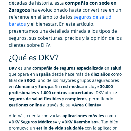
décadas de historia, esta
compañía con sede en
Zaragoza
ha evolucionado hasta convertirse en un
referente en el ámbito de los
seguros de salud
baratos
y el bienestar. En este artículo,
presentamos una detallada mirada a los tipos de
seguros, sus coberturas, precios y la opinión de los
clientes sobre DKV.
¿Qué es DKV?
DKV
es una
compañía de seguros especializada
en
salud
que opera en
España
desde hace más de
diez años
como
filial de
ERGO
, uno de los mayores grupos aseguradores
en
Alemania
y
Europa
. Su
red médica
incluye
30,000
profesionales
y
1,000 centros concertados
. DKV ofrece
seguros de salud flexibles
y
completos
, permitiendo
gestiones online
a través de su
«Área Cliente»
.
Además, cuenta con varias
aplicaciones móviles
como
«DKV Seguros Médicos»
y
«DKV Reembolso»
. También
promueve un
estilo de vida saludable
con la aplicación