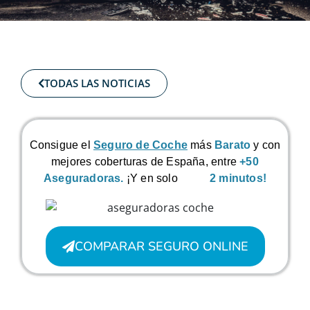
TODAS LAS NOTICIAS
Consigue el
Seguro de Coche
más
Barato
y con
mejores coberturas de España, entre
+50
Aseguradoras.
¡Y en solo
2 minutos!
COMPARAR SEGURO ONLINE