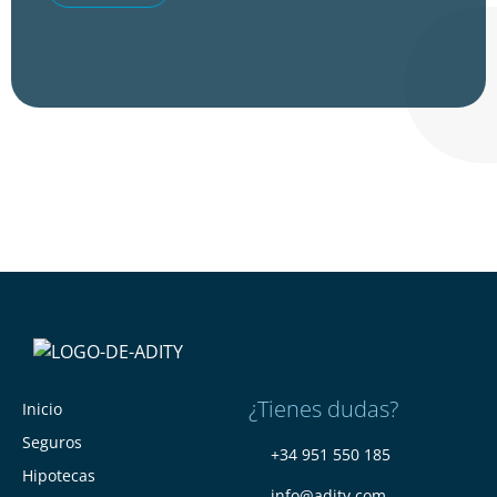
¿Tienes dudas?
Inicio
Seguros
+34 951 550 185
Hipotecas
info@adity.com