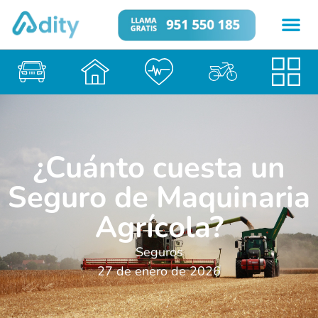
¿Cuánto cuesta un
Seguro de Maquinaria
Agrícola?
Seguros
27 de enero de 2026