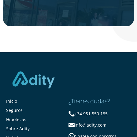
¿Tienes dudas?
Inicio
Seguros
+34 951 550 185
Hipotecas
info@adity.com
Sobre Adity
Chatea con nosotros