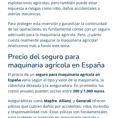
explotaciones agrícolas, pero también puede estar
expuesta a riesgos como robo, daños accidentales o
averías mecánicas.
Para proteger esta inversión y garantizar la continuidad
de las operaciones, es fundamental contar con un seguro
adecuado para la maquinaria agrícola. Pero, ¿cuánto
cuesta realmente asegurar la maquinaria agrícola?
Analicemos más a fondo este tema.
Precio del seguro para
maquinaria agrícola en España
El precio de un
seguro para maquinaria agrícola en
España
varía según el tipo y valor de la maquinaria, la
cobertura deseada y la aseguradora. En promedio, los
costos anuales pueden oscilar entre
200 y 1.000 euros
.
Aseguradoras como
Mapfre
,
Allianz
, y
Generali
ofrecen
pólizas que cubren daños por accidentes, robo, incendio,
y responsabilidad civil. Estas pólizas son fundamentales
para proteger la inversión en maquinaria agrícola y