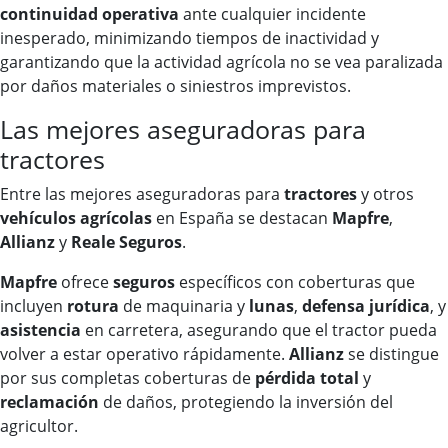
continuidad operativa
ante cualquier incidente
inesperado, minimizando tiempos de inactividad y
garantizando que la actividad agrícola no se vea paralizada
por daños materiales o siniestros imprevistos.
Las mejores aseguradoras para
tractores
Entre las mejores aseguradoras para
tractores
y otros
vehículos agrícolas
en España se destacan
Mapfre
,
Allianz
y
Reale Seguros
.
Mapfre
ofrece
seguros
específicos con coberturas que
incluyen
rotura
de maquinaria y
lunas
,
defensa jurídica
, y
asistencia
en carretera, asegurando que el tractor pueda
volver a estar operativo rápidamente.
Allianz
se distingue
por sus completas coberturas de
pérdida total
y
reclamación
de daños, protegiendo la inversión del
agricultor.