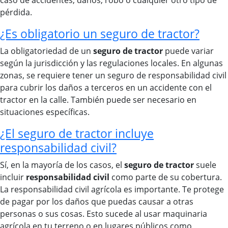
caso de accidentes, daños, robo o cualquier otro tipo de
pérdida.
¿Es obligatorio un seguro de tractor?
La obligatoriedad de un
seguro de tractor
puede variar
según la jurisdicción y las regulaciones locales. En algunas
zonas, se requiere tener un seguro de responsabilidad civil
para cubrir los daños a terceros en un accidente con el
tractor en la calle. También puede ser necesario en
situaciones específicas.
¿El seguro de tractor incluye
responsabilidad civil?
Sí, en la mayoría de los casos, el
seguro de tractor
suele
incluir
responsabilidad civil
como parte de su cobertura.
La responsabilidad civil agrícola es importante. Te protege
de pagar por los daños que puedas causar a otras
personas o sus cosas. Esto sucede al usar maquinaria
agrícola en tu terreno o en lugares públicos como