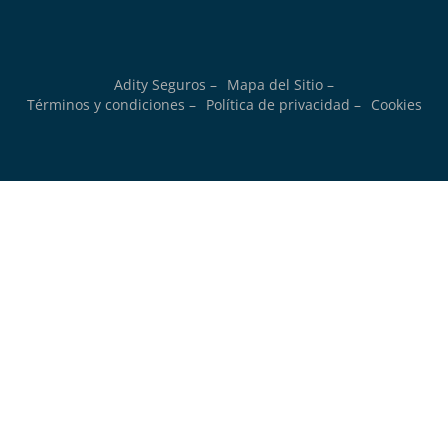
Adity Seguros –
Mapa del Sitio –
Términos y condiciones –
Política de privacidad –
Cookies