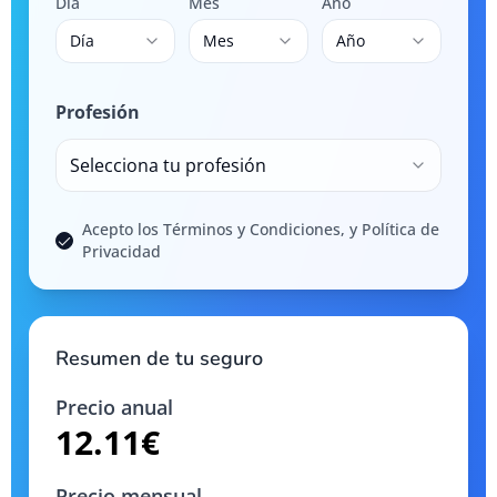
Día
Mes
Año
Día
Mes
Año
Profesión
Selecciona tu profesión
Acepto los Términos y Condiciones, y Política de
Privacidad
Resumen de tu seguro
Precio anual
12.11
€
Precio mensual