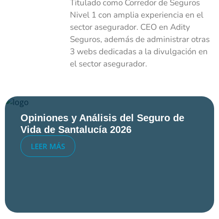
Titulado como Corredor de Seguros
Nivel 1 con amplia experiencia en el
sector asegurador. CEO en Adity
Seguros, además de administrar otras
3 webs dedicadas a la divulgación en
el sector asegurador.
Opiniones y Análisis del Seguro de
Vida de Santalucía 2026
LEER MÁS