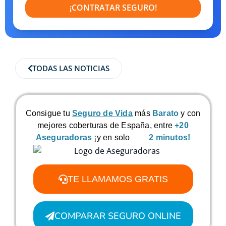
¡CONTRATAR SEGURO!
TODAS LAS NOTICIAS
Consigue tu
Seguro de Vida
más
Barato
y con
mejores coberturas de España, entre
+20
Aseguradoras
¡y en solo
2 minutos!
TE LLAMAMOS GRATIS
COMPARAR SEGURO ONLINE