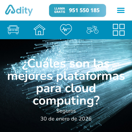
¿Cuáles son las
mejores plataformas
para cloud
computing?
Seguros
30 de enero de 2026