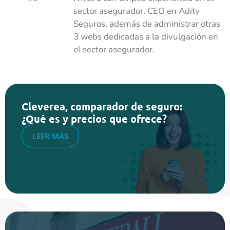
sector asegurador. CEO en Adity
Seguros, además de administrar otras
3 webs dedicadas a la divulgación en
el sector asegurador.
Cleverea, comparador de seguro:
¿Qué es y precios que ofrece?
LEER MÁS