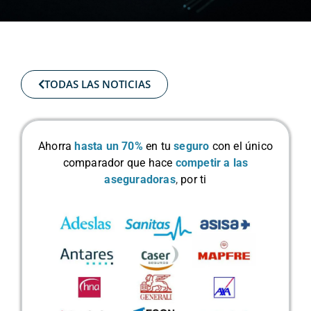
TODAS LAS NOTICIAS
Ahorra
hasta un 70%
en tu
seguro
con el único
comparador que hace
competir a las
aseguradoras
,
por ti