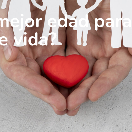
 mejor edad para
e vida?