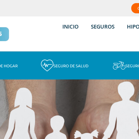
INICIO
SEGUROS
HIP
DE HOGAR
SEGURO DE SALUD
SEGUR