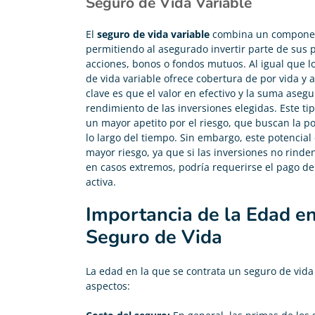
Seguro de Vida Variable
El
seguro de vida variable
combina un component
permitiendo al asegurado invertir parte de sus
acciones, bonos o fondos mutuos. Al igual que lo
de vida variable ofrece cobertura de por vida y 
clave es que el valor en efectivo y la suma aseg
rendimiento de las inversiones elegidas. Este t
un mayor apetito por el riesgo, que buscan la p
lo largo del tiempo. Sin embargo, este potenci
mayor riesgo, ya que si las inversiones no rinden
en casos extremos, podría requerirse el pago de
activa.
Importancia de la Edad en
Seguro de Vida
La edad en la que se contrata un seguro de vid
aspectos: