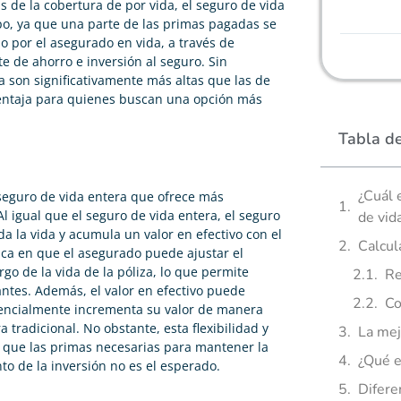
 de la cobertura de por vida, el seguro de vida
po, ya que una parte de las primas pagadas se
ado por el asegurado en vida, a través de
 de ahorro e inversión al seguro. Sin
 son significativamente más altas que las de
entaja para quienes buscan una opción más
Tabla d
¿Cuál 
seguro de vida entera que ofrece más
Al igual que el seguro de vida entera, el seguro
de vid
a la vida y acumula un valor en efectivo con el
Calcul
dica en que el asegurado puede ajustar el
go de la vida de la póliza, lo que permite
Re
antes. Además, el valor en efectivo puede
Co
otencialmente incrementa su valor de manera
 tradicional. No obstante, esta flexibilidad y
La mej
e que las primas necesarias para mantener la
¿Qué e
to de la inversión no es el esperado.
Difere