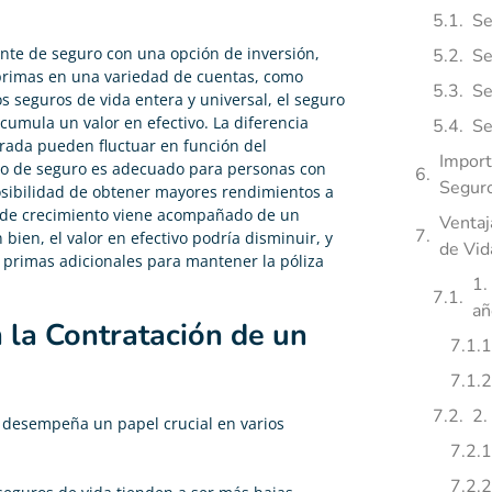
Se
e de seguro con una opción de inversión,
Se
 primas en una variedad de cuentas, como
Se
s seguros de vida entera y universal, el seguro
acumula un valor en efectivo. La diferencia
Se
urada pueden fluctuar en función del
Import
ipo de seguro es adecuado para personas con
Seguro
osibilidad de obtener mayores rendimientos a
al de crecimiento viene acompañado de un
Ventaj
 bien, el valor en efectivo podría disminuir, y
de Vid
 primas adicionales para mantener la póliza
1.
añ
 la Contratación de un
2.
a desempeña un papel crucial en varios