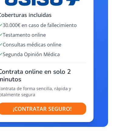
Coberturas incluidas
30.000€ en caso de fallecimiento
Testamento online
Consultas médicas online
Segunda Opinión Médica
Contrata online en solo 2
minutos
Contrata de forma sencilla, rápida y
totalmente segura
¡CONTRATAR SEGURO!