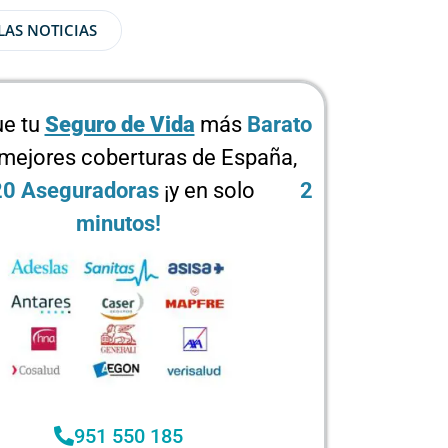
LAS NOTICIAS
e tu
Seguro de Vida
más
Barato
 mejores coberturas de España,
20 Aseguradoras
¡y en solo
2
minutos!
951 550 185