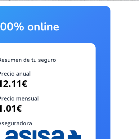
 100% online
Resumen de tu seguro
Precio anual
12.11
€
Precio mensual
1.01
€
Aseguradora