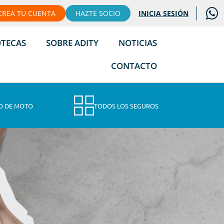
CREA TU CUENTA
HAZTE SOCIO
INICIA SESIÓN
OTECAS
SOBRE ADITY
NOTICIAS
CONTACTO
O DE MOTO
TODOS LOS SEGUROS