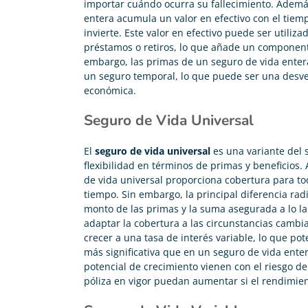
importar cuándo ocurra su fallecimiento. Además
gestionado la baja gratis. ¡Chapó!
entera acumula un valor en efectivo con el tiem
invierte. Este valor en efectivo puede ser utiliz
préstamos o retiros, lo que añade un componente
embargo, las primas de un seguro de vida entera
un seguro temporal, lo que puede ser una desv
económica.
Seguro de Vida Universal
El
seguro de vida universal
es una variante del 
flexibilidad en términos de primas y beneficios. 
de vida universal proporciona cobertura para tod
tiempo. Sin embargo, la principal diferencia ra
monto de las primas y la suma asegurada a lo lar
adaptar la cobertura a las circunstancias cambi
crecer a una tasa de interés variable, lo que p
más significativa que en un seguro de vida entera
potencial de crecimiento vienen con el riesgo d
póliza en vigor puedan aumentar si el rendimien