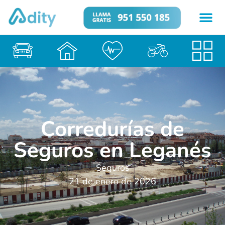
Corredurías de
Seguros en Leganés
Seguros
21 de enero de 2026