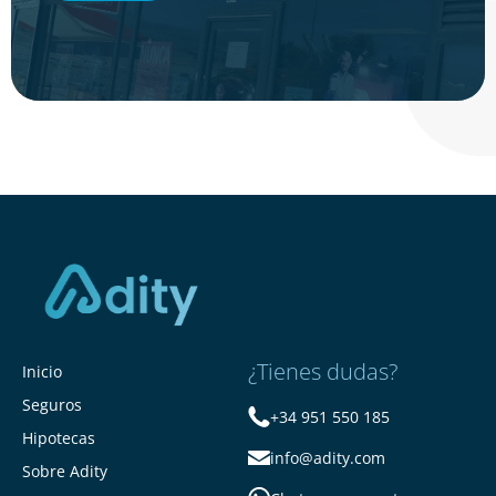
¿Tienes dudas?
Inicio
Seguros
+34 951 550 185
Hipotecas
info@adity.com
Sobre Adity