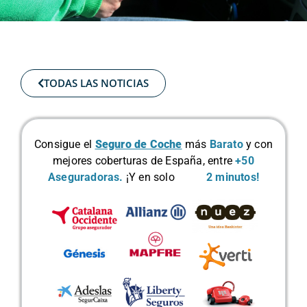
TODAS LAS NOTICIAS
Consigue el
Seguro de Coche
más
Barato
y con
mejores coberturas de España, entre
+50
Aseguradoras.
¡Y en solo
2 minutos!