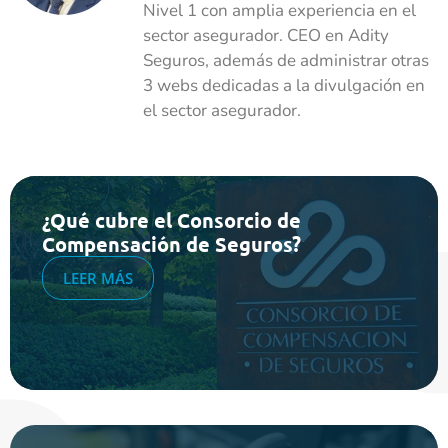
Nivel 1 con amplia experiencia en el
sector asegurador. CEO en Adity
Seguros, además de administrar otras
3 webs dedicadas a la divulgación en
el sector asegurador.
¿Qué cubre el Consorcio de
Compensación de Seguros?
LEER MÁS