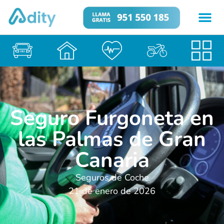
Seguro Furgoneta en
las Palmas de Gran
Canaria
Seguros de Coche
21 de enero de 2026