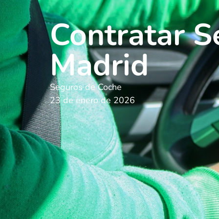
Contratar S
Madrid
Seguros de Coche
23 de enero de 2026