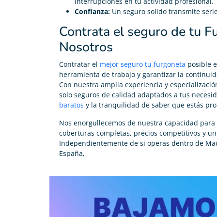
interrupciones en tu actividad profesional.
Confianza:
Un seguro solido transmite serie
Contrata el seguro de tu 
Nosotros
Contratar el
mejor seguro tu furgoneta
posible e
herramienta de trabajo y garantizar la continuid
Con nuestra amplia experiencia y especializaci
solo seguros de calidad adaptados a tus necesi
baratos
y la tranquilidad de saber que estás pro
Nos enorgullecemos de nuestra capacidad para 
coberturas completas, precios competitivos y un s
Independientemente de si operas dentro de Madr
España,