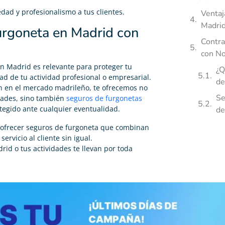
dad y profesionalismo a tus clientes.
Ventaj
Madrid
Furgoneta en Madrid con
Contra
con No
n Madrid es relevante para proteger tu
¿Q
ad de tu actividad profesional o empresarial.
de
ón en el mercado madrileño, te ofrecemos no
Se
dades, sino también
seguros de furgonetas
tegido ante cualquier eventualidad.
de
ofrecer seguros de furgoneta que combinan
ervicio al cliente sin igual.
id o tus actividades te llevan por toda