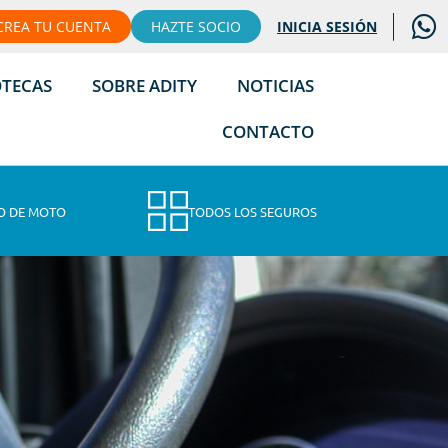
CREA TU CUENTA
HAZTE SOCIO
INICIA SESIÓN
OTECAS
SOBRE ADITY
NOTICIAS
CONTACTO
O DE MOTO
TODOS LOS SEGUROS