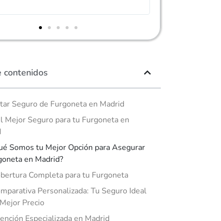
agradable, muy re
e contenidos
tar Seguro de Furgoneta en Madrid
el Mejor Seguro para tu Furgoneta en
d
ué Somos tu Mejor Opción para Asegurar
goneta en Madrid?
bertura Completa para tu Furgoneta
mparativa Personalizada: Tu Seguro Ideal
 Mejor Precio
ención Especializada en Madrid