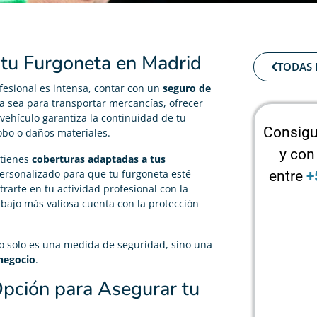
 tu Furgoneta en Madrid
TODAS 
fesional es intensa, contar con un
seguro de
a sea para transportar mercancías, ofrecer
u vehículo garantiza la continuidad de tu
Consigu
obo o daños materiales.
y con
btienes
coberturas adaptadas a tus
 personalizado para que tu furgoneta esté
entre
+
arte en tu actividad profesional con la
bajo más valiosa cuenta con la protección
o solo es una medida de seguridad, sino una
 negocio
.
pción para Asegurar tu