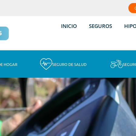
INICIO
SEGUROS
HIP
DE HOGAR
SEGURO DE SALUD
SEGUR