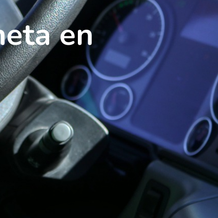
neta en