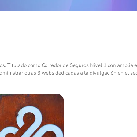
s. Titulado como Corredor de Seguros Nivel 1 con amplia e
ministrar otras 3 webs dedicadas a la divulgación en el se