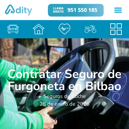
Contratar Seguro de
Furgoneta en Bilbao
Seguros de Coche
28 de enero de 2026