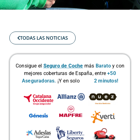
TODAS LAS NOTICIAS
Consigue el
Seguro de Coche
más
Barato
y con
mejores coberturas de España, entre
+50
Aseguradoras.
¡Y en solo
2 minutos!