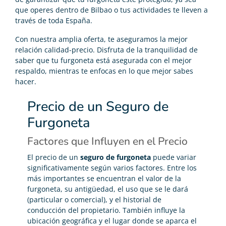
que operes dentro de Bilbao o tus actividades te lleven a
través de toda España.
Con nuestra amplia oferta, te aseguramos la mejor
relación calidad-precio. Disfruta de la tranquilidad de
saber que tu furgoneta está asegurada con el mejor
respaldo, mientras te enfocas en lo que mejor sabes
hacer.
Precio de un Seguro de
Furgoneta
Factores que Influyen en el Precio
El precio de un
seguro de furgoneta
puede variar
significativamente según varios factores. Entre los
más importantes se encuentran el valor de la
furgoneta, su antigüedad, el uso que se le dará
(particular o comercial), y el historial de
conducción del propietario. También influye la
ubicación geográfica y el lugar donde se aparca el