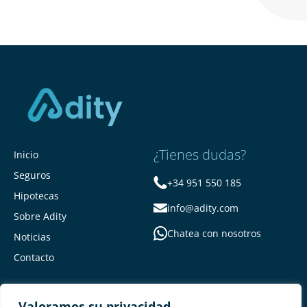
¿Tienes dudas?
Inicio
Seguros
+34 951 550 185
Hipotecas
info@adity.com
Sobre Adity
Chatea con nosotros
Noticias
Contacto
Valoramos su privacidad