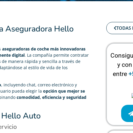
la Aseguradora Hello
TODAS 
s
aseguradoras de coche más innovadoras
Consigu
ente digital
. La compañía permite contratar
s
de manera rápida y sencilla a través de
y con
daptándose al estilo de vida de los
entre
+
o
, incluyendo chat, correo electrónico y
suario pueda elegir la
opción que mejor se
binando
comodidad, eficiencia y seguridad
 Hello Auto
rvicio