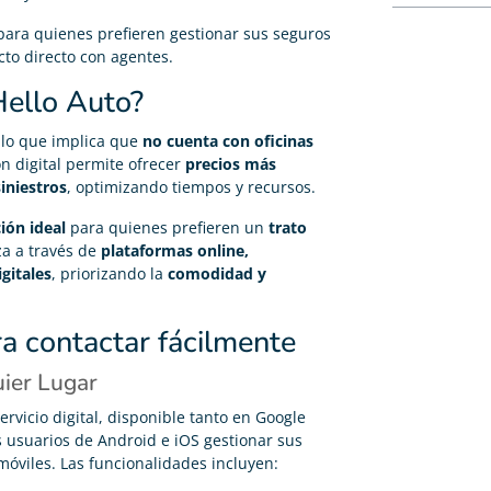
 para quienes prefieren gestionar sus seguros
to directo con agentes.
Hello Auto?
 lo que implica que
no cuenta con oficinas
ón digital permite ofrecer
precios más
siniestros
, optimizando tiempos y recursos.
ión ideal
para quienes prefieren un
trato
iza a través de
plataformas online,
gitales
, priorizando la
comodidad y
a contactar fácilmente
ier Lugar
rvicio digital, disponible tanto en Google
s usuarios de Android e iOS gestionar sus
óviles. Las funcionalidades incluyen: