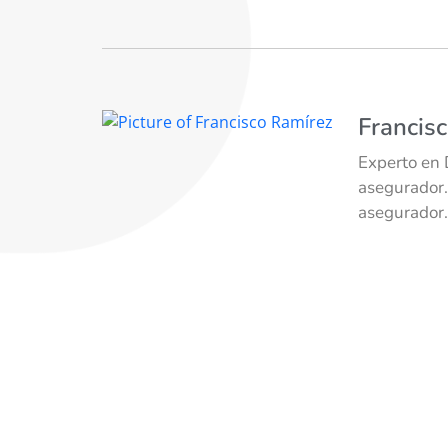
Francis
Experto en 
asegurador.
asegurador.