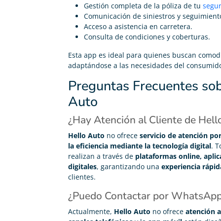
Gestión completa de la póliza de tu
segur
Comunicación de siniestros y seguimiento
Acceso a asistencia en carretera.
Consulta de condiciones y coberturas.
Esta app es ideal para quienes buscan comodi
adaptándose a las necesidades del consumid
Preguntas Frecuentes sob
Auto
¿Hay Atención al Cliente de Hell
Hello Auto
no ofrece
servicio de atención por
la eficiencia mediante la tecnología digital
. T
realizan a través de
plataformas online, apli
digitales
, garantizando una
experiencia rápid
clientes.
¿Puedo Contactar por WhatsApp
Actualmente,
Hello Auto
no ofrece
atención 