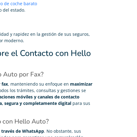
o de coche barato
 del estado.
dad y rapidez en la gestión de sus seguros,
or moderno.
re el Contacto con Hello
o Auto por Fax?
 fax
, manteniendo su enfoque en
maximizar
odos los trámites, consultas y gestiones se
caciones móviles y canales de contacto
a, segura y completamente digital
para sus
 con Hello Auto?
a través de WhatsApp
. No obstante, sus