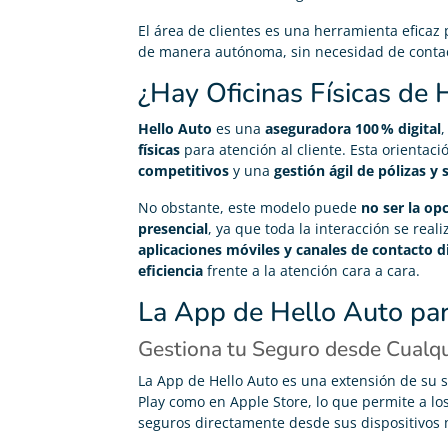
El área de clientes es una herramienta eficaz
de manera autónoma, sin necesidad de contac
¿Hay Oficinas Físicas de 
Hello Auto
es una
aseguradora 100 % digital
,
físicas
para atención al cliente. Esta orientaci
competitivos
y una
gestión ágil de pólizas y 
No obstante, este modelo puede
no ser la opc
presencial
, ya que toda la interacción se real
aplicaciones móviles y canales de contacto di
eficiencia
frente a la atención cara a cara.
La App de Hello Auto par
Gestiona tu Seguro desde Cualqu
La App de Hello Auto es una extensión de su se
Play como en Apple Store, lo que permite a lo
seguros directamente desde sus dispositivos m