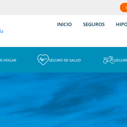
INICIO
SEGUROS
HIP
DE HOGAR
SEGURO DE SALUD
SEGUR