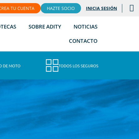
CREA TU CUENTA
HAZTE SOCIO
INICIA SESIÓN
OTECAS
SOBRE ADITY
NOTICIAS
CONTACTO
O DE MOTO
TODOS LOS SEGUROS