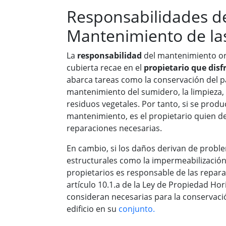
Responsabilidades d
Mantenimiento de la
La
responsabilidad
del mantenimiento ord
cubierta recae en el
propietario que disf
abarca tareas como la conservación del p
mantenimiento del sumidero, la limpieza, 
residuos vegetales. Por tanto, si se produ
mantenimiento, es el propietario quien d
reparaciones necesarias.
En cambio, si los daños derivan de prob
estructurales como la impermeabilizació
propietarios es responsable de las reparac
artículo 10.1.a de la Ley de Propiedad Hor
consideran necesarias para la conservaci
edificio en su
conjunto.