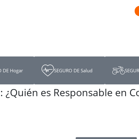
 DE Hogar
SEGURO DE Salud
SEGUR
a: ¿Quién es Responsable en 