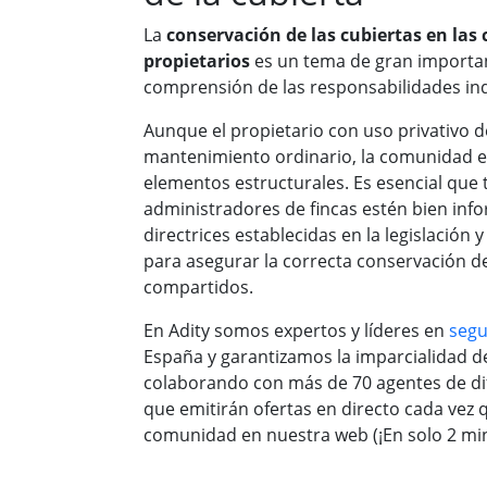
La
conservación de las cubiertas en la
propietarios
es un tema de gran importan
comprensión de las responsabilidades indi
Aunque el propietario con uso privativo d
mantenimiento ordinario, la comunidad e
elementos estructurales. Es esencial que
administradores de fincas estén bien info
directrices establecidas en la legislación 
para asegurar la correcta conservación d
compartidos.
En Adity somos expertos y líderes en
seg
España y garantizamos la imparcialidad d
colaborando con más de 70 agentes de d
que emitirán ofertas en directo cada vez 
comunidad en nuestra web (¡En solo 2 min