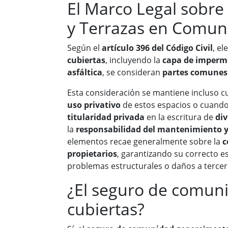
El Marco Legal sobre 
y Terrazas en Comun
Según el
artículo 396 del Código Civil
, e
cubiertas
, incluyendo la
capa de imperme
asfáltica
, se consideran
partes comunes 
Esta consideración se mantiene incluso c
uso privativo
de estos espacios o cuand
titularidad privada
en la escritura de
div
la
responsabilidad del mantenimiento y
elementos recae generalmente sobre la
c
propietarios
, garantizando su correcto e
problemas estructurales o daños a tercer
¿El seguro de comuni
cubiertas?