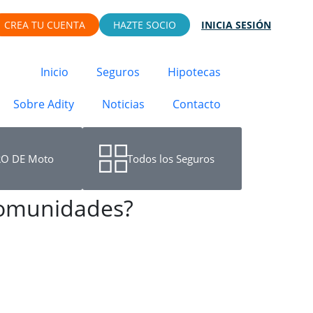
CREA TU CUENTA
HAZTE SOCIO
INICIA SESIÓN
Inicio
Seguros
Hipotecas
Sobre Adity
Noticias
Contacto
O DE Moto
Todos los Seguros
Comunidades?