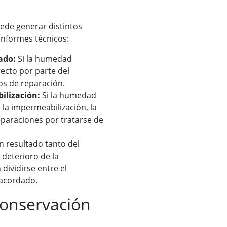
uede generar distintos
nformes técnicos:
ado:
Si la humedad
ecto por parte del
tos de reparación.
ilización:
Si la humedad
la impermeabilización, la
paraciones por tratarse de
 resultado tanto del
deterioro de la
dividirse entre el
 acordado.
conservación