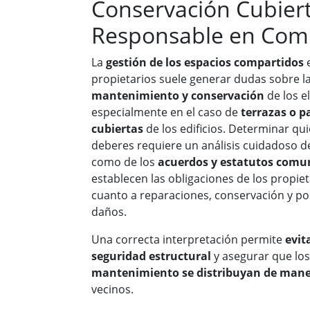
Conservación Cubiert
Responsable en Com
La
gestión de los espacios compartidos
e
propietarios suele generar dudas sobre l
mantenimiento y conservación
de los 
especialmente en el caso de
terrazas o 
cubiertas
de los edificios. Determinar qu
deberes requiere un análisis cuidadoso d
como de los
acuerdos y estatutos comun
establecen las obligaciones de los propie
cuanto a reparaciones, conservación y po
daños.
Una correcta interpretación permite
evit
seguridad estructural
y asegurar que lo
mantenimiento se distribuyan de mane
vecinos.