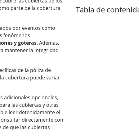
cubre las cubiertas de los
Tabla de contenid
como parte de la cobertura
sados por eventos como
os fenómenos
ciones y goteras
. Además,
ra mantener la integridad
cíficas de la póliza de
la cobertura puede variar
s adicionales opcionales,
ra las cubiertas y otras
able leer detenidamente el
 consultar directamente con
 de que las cubiertas