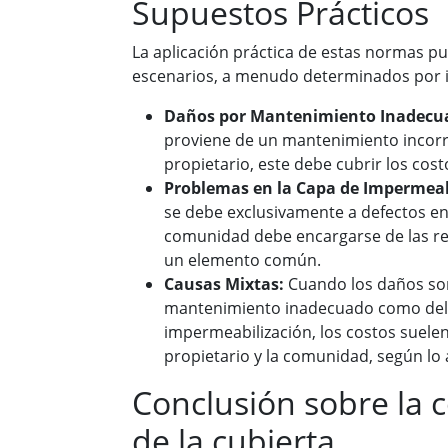
Supuestos Prácticos
La aplicación práctica de estas normas p
escenarios, a menudo determinados por i
Daños por Mantenimiento Inadecu
proviene de un mantenimiento incorr
propietario, este debe cubrir los cos
Problemas en la Capa de Impermeab
se debe exclusivamente a defectos en 
comunidad debe encargarse de las re
un elemento común.
Causas Mixtas:
Cuando los daños son
mantenimiento inadecuado como del 
impermeabilización, los costos suelen 
propietario y la comunidad, según lo
Conclusión sobre la 
de la cubierta