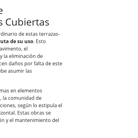
e
s Cubiertas
inario de estas terrazas-
ruta de su uso
. Esto
avimento, el
y la eliminación de
cen daños por falta de este
ebe asumir las
lemas en elementos
n, la comunidad de
iones, según lo estipula el
izontal. Estas obras se
ón y el mantenimiento del