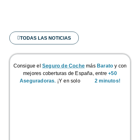
TODAS LAS NOTICIAS
Consigue el
Seguro de Coche
más
Barato
y con
mejores coberturas de España, entre
+50
Aseguradoras.
¡Y en solo
2 minutos!