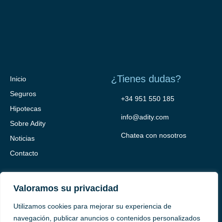
¿Tienes dudas?
Inicio
Seguros
+34 951 550 185
Hipotecas
info@adity.com
Sobre Adity
Chatea con nosotros
Noticias
Contacto
Valoramos su privacidad
Utilizamos cookies para mejorar su experiencia de
navegación, publicar anuncios o contenidos personalizados