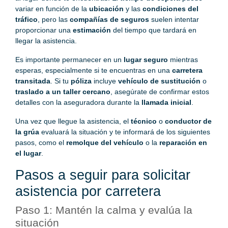
variar en función de la
ubicación
y las
condiciones del
tráfico
, pero las
compañías de seguros
suelen intentar
proporcionar una
estimación
del tiempo que tardará en
llegar la asistencia.
Es importante permanecer en un
lugar seguro
mientras
esperas, especialmente si te encuentras en una
carretera
transitada
. Si tu
póliza
incluye
vehículo de sustitución
o
traslado a un taller cercano
, asegúrate de confirmar estos
detalles con la aseguradora durante la
llamada inicial
.
Una vez que llegue la asistencia, el
técnico
o
conductor de
la grúa
evaluará la situación y te informará de los siguientes
pasos, como el
remolque del vehículo
o la
reparación en
el lugar
.
Pasos a seguir para solicitar
asistencia por carretera
Paso 1: Mantén la calma y evalúa la
situación