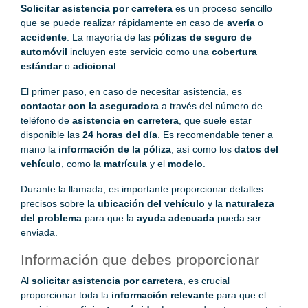
Solicitar asistencia por carretera
es un proceso sencillo
que se puede realizar rápidamente en caso de
avería
o
accidente
. La mayoría de las
pólizas de seguro de
automóvil
incluyen este servicio como una
cobertura
estándar
o
adicional
.
El primer paso, en caso de necesitar asistencia, es
contactar con la aseguradora
a través del número de
teléfono de
asistencia en carretera
, que suele estar
disponible las
24 horas del día
. Es recomendable tener a
mano la
información de la póliza
, así como los
datos del
vehículo
, como la
matrícula
y el
modelo
.
Durante la llamada, es importante proporcionar detalles
precisos sobre la
ubicación del vehículo
y la
naturaleza
del problema
para que la
ayuda adecuada
pueda ser
enviada.
Información que debes proporcionar
Al
solicitar asistencia por carretera
, es crucial
proporcionar toda la
información relevante
para que el