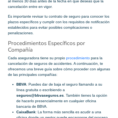
al menos 30 días antes de la fecha en que deseas que la
cancelación entre en vigor.
Es importante revisar tu contrato de seguro para conocer los
plazos específicos y cumplir con los requisitos de notificación
establecidos para evitar posibles complicaciones o
penalizaciones.
Procedimientos Específicos por
Compañía
Cada aseguradora tiene su propio
procedimiento
para la
cancelación de seguros de accidentes. A continuación, te
ofrecemos una breve guía sobre cómo proceder con algunas
de las principales compañías:
BBVA
: Puedes dar de baja el seguro llamando a su
línea gratuita o escribiendo a
seguros@bbvaseguros.es
. También tienes la opción
de hacerlo presencialmente en cualquier oficina
bancaria de BBVA.
CaixaBank
: La forma más sencilla es acudir a una
oficina donde un gestor puede encargarse del proceso.