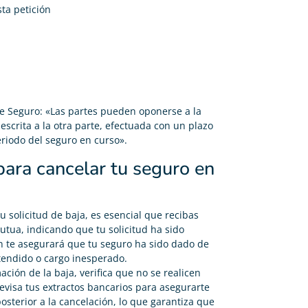
ta petición
 de Seguro: «Las partes pueden oponerse a la
escrita a la otra parte, efectuada con un plazo
eriodo del seguro en curso».
ara cancelar tu seguro en
u solicitud de baja, es esencial que recibas
tua, indicando que tu solicitud ha sido
n te asegurará que tu seguro ha sido dado de
ntendido o cargo inesperado.
ción de la baja, verifica que no se realicen
evisa tus extractos bancarios para asegurarte
sterior a la cancelación, lo que garantiza que