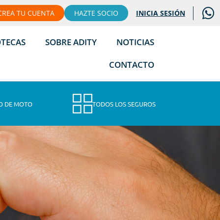
CREA TU CUENTA
HAZTE SOCIO
INICIA SESIÓN
OTECAS
SOBRE ADITY
NOTICIAS
CONTACTO
O DE MOTO
TODOS LOS SEGUROS