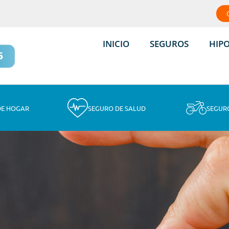
INICIO
SEGUROS
HIP
DE HOGAR
SEGURO DE SALUD
SEGUR