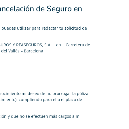
ancelación de Seguro en
uedes utilizar para redactar tu solicitud de
GUROS Y REASEGUROS, S.A. en Carretera de
 del Vallès – Barcelona
nocimiento mi deseo de no prorrogar la póliza
cimiento), cumpliendo para ello el plazo de
ación y que no se efectúen más cargos a mi