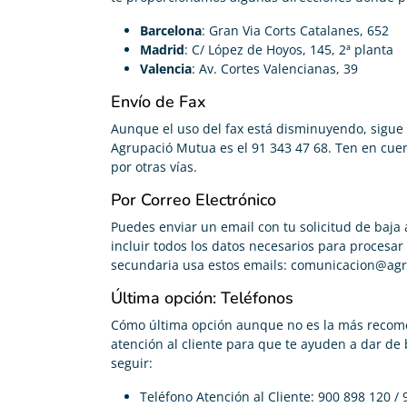
Barcelona
: Gran Via Corts Catalanes, 652
Madrid
: C/ López de Hoyos, 145, 2ª planta
Valencia
: Av. Cortes Valencianas, 39
Envío de Fax
Aunque el uso del fax está disminuyendo, sigue 
Agrupació Mutua es el 91 343 47 68. Ten en cue
por otras vías.
Por Correo Electrónico
Puedes enviar un email con tu solicitud de baja 
incluir todos los datos necesarios para procesa
secundaria usa estos emails: comunicacion@agru
Última opción: Teléfonos
Cómo última opción aunque no es la más recom
atención al cliente para que te ayuden a dar de 
seguir:
Teléfono Atención al Cliente: 900 898 120 /