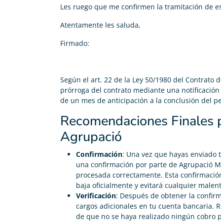
Les ruego que me confirmen la tramitación de es
Atentamente les saluda,
Firmado:
Según el art. 22 de la Ley 50/1980 del Contrato
prórroga del contrato mediante una notificación 
de un mes de anticipación a la conclusión del p
Recomendaciones Finales p
Agrupació
Confirmación
: Una vez que hayas enviado t
una confirmación por parte de Agrupació Mu
procesada correctamente. Esta confirmació
baja oficialmente y evitará cualquier male
Verificación
: Después de obtener la confirma
cargos adicionales en tu cuenta bancaria. R
de que no se haya realizado ningún cobro po