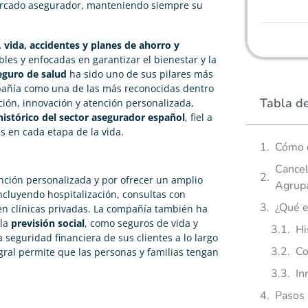
ercado asegurador, manteniendo siempre su
 vida, accidentes y planes de ahorro y
bles y enfocadas en garantizar el bienestar y la
eguro de salud
ha sido uno de sus pilares más
pañía como una de las más reconocidas dentro
Tabla d
ición, innovación y atención personalizada,
histórico del sector asegurador español
, fiel a
s en cada etapa de la vida.
Cómo d
Cancel
nción personalizada y por ofrecer un amplio
Agrup
incluyendo hospitalización, consultas con
¿Qué e
 en clínicas privadas. La compañía también ha
 la
previsión social
, como seguros de vida y
Hi
a seguridad financiera de sus clientes a lo largo
Co
gral permite que las personas y familias tengan
In
Pasos 