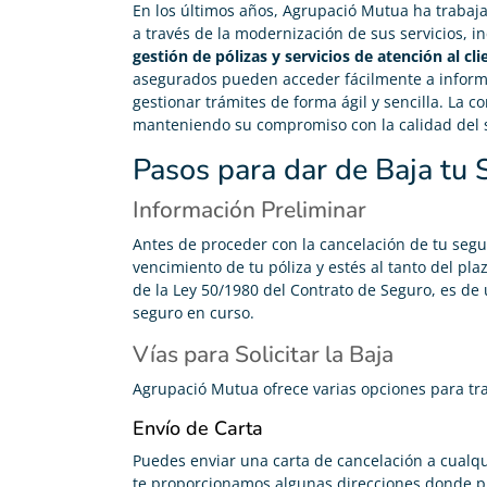
En los últimos años, Agrupació Mutua ha trabaj
a través de la modernización de sus servicios, i
gestión de pólizas y servicios de atención al cli
asegurados pueden acceder fácilmente a informac
gestionar trámites de forma ágil y sencilla. La 
manteniendo su compromiso con la calidad del se
Pasos para dar de Baja tu
Información Preliminar
Antes de proceder con la cancelación de tu segu
vencimiento de tu póliza y estés al tanto del pla
de la Ley 50/1980 del Contrato de Seguro, es de
seguro en curso.
Vías para Solicitar la Baja
Agrupació Mutua ofrece varias opciones para tra
Envío de Carta
Puedes enviar una carta de cancelación a cualqu
te proporcionamos algunas direcciones donde pu