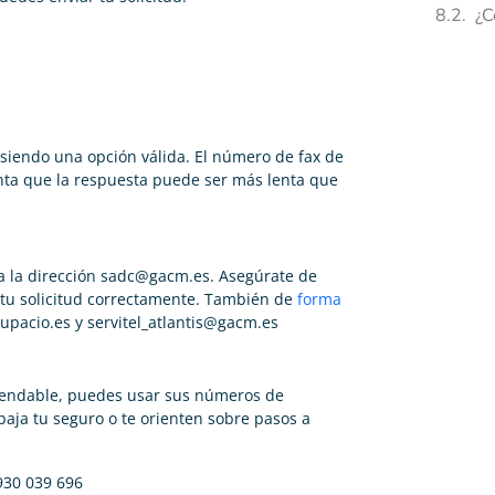
¿C
siendo una opción válida. El número de fax de
nta que la respuesta puede ser más lenta que
a la dirección
sadc@gacm.es
. Asegúrate de
r tu solicitud correctamente. También de
forma
pacio.es y servitel_atlantis@gacm.es
endable, puedes usar sus números de
baja tu seguro o te orienten sobre pasos a
 930 039 696