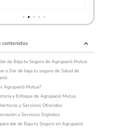
encontrase lo que 
e contenidos
ar de Baja tu Seguro de Agrupació Mutua
ar o Dar de baja tu seguro de Salud de
ació
s Agrupació Mutua?
storia y Enfoque de Agrupació Mutua
berturas y Servicios Ofrecidos
novación y Servicios Digitales
para dar de Baja tu Seguro en Agrupació