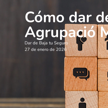
Cómo dar de
Agrupació 
Dar de Baja tu Seguro
27 de enero de 2026