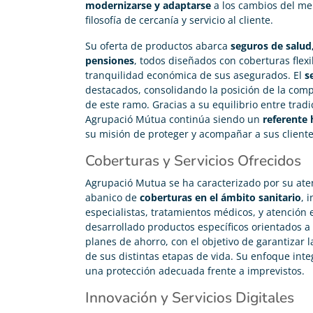
modernizarse y adaptarse
a los cambios del m
filosofía de cercanía y servicio al cliente.
Su oferta de productos abarca
seguros de salud,
pensiones
, todos diseñados con coberturas flexi
tranquilidad económica de sus asegurados. El
s
destacados, consolidando la posición de la com
de este ramo. Gracias a su equilibrio entre trad
Agrupació Mútua continúa siendo un
referente 
su misión de proteger y acompañar a sus cliente
Coberturas y Servicios Ofrecidos
Agrupació Mutua se ha caracterizado por su ate
abanico de
coberturas en el ámbito sanitario
, 
especialistas, tratamientos médicos, y atención
desarrollado productos específicos orientados a
planes de ahorro, con el objetivo de garantizar l
de sus distintas etapas de vida. Su enfoque inte
una protección adecuada frente a imprevistos.
Innovación y Servicios Digitales