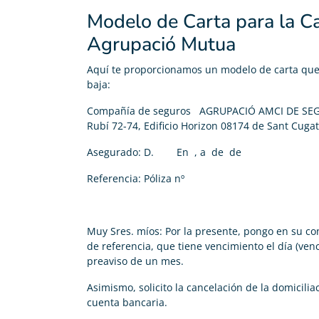
Modelo de Carta para la C
Agrupació Mutua
Aquí te proporcionamos un modelo de carta que p
baja:
Compañía de seguros AGRUPACIÓ AMCI DE SE
Rubí 72-74, Edificio Horizon 08174 de Sant Cugat
Asegurado: D. En , a de de
Referencia: Póliza nº
Muy Sres. míos: Por la presente, pongo en su co
de referencia, que tiene vencimiento el día (ven
preaviso de un mes.
Asimismo, solicito la cancelación de la domicili
cuenta bancaria.