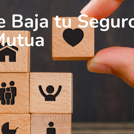
 Baja tu Segur
Mutua