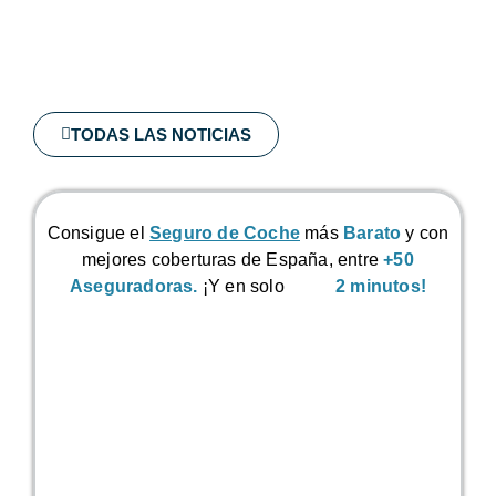
TODAS LAS NOTICIAS
Consigue el
Seguro de Coche
más
Barato
y con
mejores coberturas de España, entre
+50
Aseguradoras.
¡Y en solo
2 minutos!