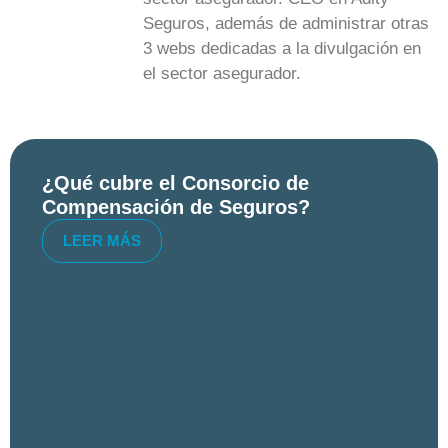
Seguros, además de administrar otras
3 webs dedicadas a la divulgación en
el sector asegurador.
¿Qué cubre el Consorcio de
Compensación de Seguros?
LEER MÁS