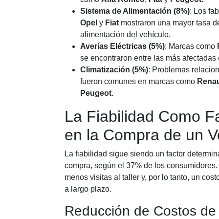
Sistema de Alimentación (8%)
: Los fa
Opel
y
Fiat
mostraron una mayor tasa d
alimentación del vehículo.
Averías Eléctricas (5%)
: Marcas como
se encontraron entre las más afectadas 
Climatización (5%)
: Problemas relacion
fueron comunes en marcas como
Renau
Peugeot
.
La Fiabilidad Como Fa
en la Compra de un V
La fiabilidad sigue siendo un factor determin
compra, según el 37% de los consumidores. Un
menos visitas al taller y, por lo tanto, un c
a largo plazo.
Reducción de Costos de