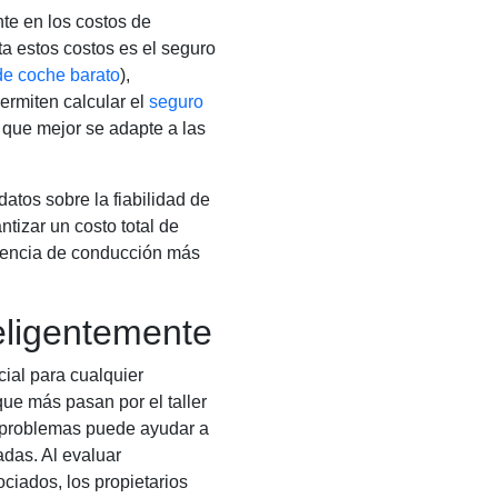
nte en los costos de
ta estos costos es el seguro
de coche barato
),
ermiten calcular el
seguro
 que mejor se adapte a las
atos sobre la fiabilidad de
tizar un costo total de
riencia de conducción más
teligentemente
cial para cualquier
ue más pasan por el taller
 problemas puede ayudar a
das. Al evaluar
ociados, los propietarios