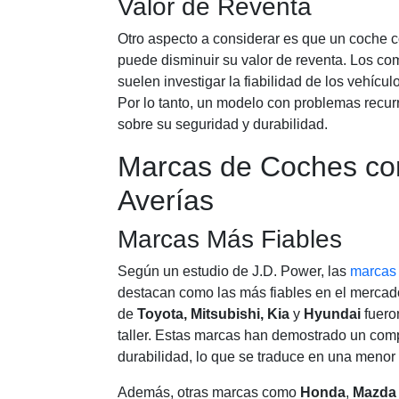
Valor de Reventa
Otro aspecto a considerar es que un coche co
puede disminuir su valor de reventa. Los co
suelen investigar la fiabilidad de los vehícul
Por lo tanto, un modelo con problemas recu
sobre su seguridad y durabilidad.
Marcas de Coches c
Averías
Marcas Más Fiables
Según un estudio de J.D. Power, las
marcas
destacan como las más fiables en el merca
de
Toyota, Mitsubishi, Kia
y
Hyundai
fuero
taller. Estas marcas han demostrado un comp
durabilidad, lo que se traduce en una menor
Además, otras marcas como
Honda
,
Mazda