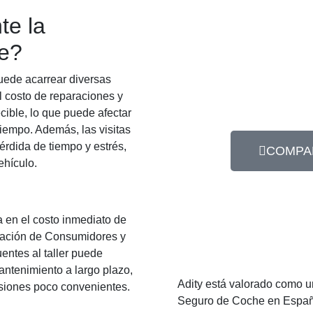
te la
he?
uede acarrear diversas
el costo de reparaciones y
ible, lo que puede afectar
 tiempo. Además, las visitas
érdida de tiempo y estrés,
COMPA
ehículo.
a en el costo inmediato de
zación de Consumidores y
entes al taller puede
antenimiento a largo plazo,
Adity está valorado como u
rsiones poco convenientes.
Seguro de Coche en Espa