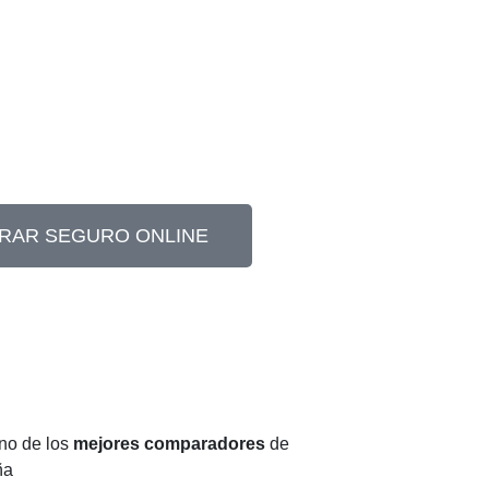
RAR SEGURO ONLINE
no de los
mejores comparadores
de
ña