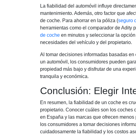
La fiabilidad del automóvil influye directame
mantenimiento. Además, otro factor que afec
de coche. Para ahorrar en la póliza (
seguro 
herramientas como el comparador de Adity p
de coche
en minutos y seleccionar la opción
necesidades del vehículo y del propietario.
Al tomar decisiones informadas basadas en d
un automóvil, los consumidores pueden garan
propiedad más bajo y disfrutar de una expe
tranquila y económica.
Conclusión: Elegir In
En resumen, la fiabilidad de un coche es cru
propietario. Conocer cuáles son los coches q
en España y las marcas que ofrecen menos
los consumidores a tomar decisiones informa
cuidadosamente la fiabilidad y los costos as