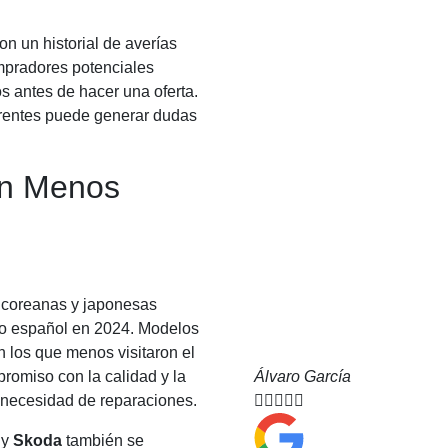
n un historial de averías
mpradores potenciales
os antes de hacer una oferta.
rrentes puede generar dudas
on Menos
coreanas y japonesas
do español en 2024. Modelos
n los que menos visitaron el
romiso con la calidad y la
Álvaro García
 necesidad de reparaciones.





y
Skoda
también se