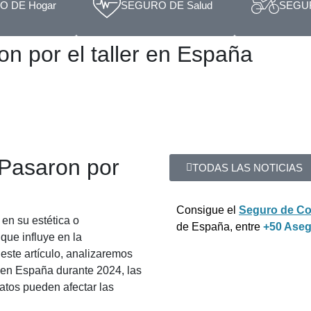
 DE Hogar
SEGURO DE Salud
SEGUR
 por el taller en España
Pasaron por
TODAS LAS NOTICIAS
Consigue el
Seguro de C
en su estética o
de España, entre
+50 Aseg
 que influye en la
 este artículo, analizaremos
 en España durante 2024, las
atos pueden afectar las