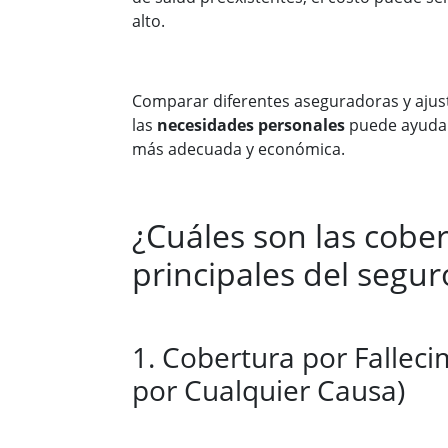
alto.
Comparar diferentes aseguradoras y ajus
las
necesidades personales
puede ayudar
más adecuada y económica.
¿Cuáles son las cobe
principales del segur
1. Cobertura por Fallec
por Cualquier Causa)