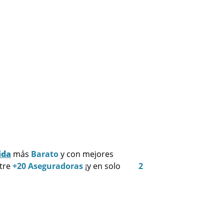
ida
más
Barato
y con mejores
ntre
+20 Aseguradoras
¡y en solo
2