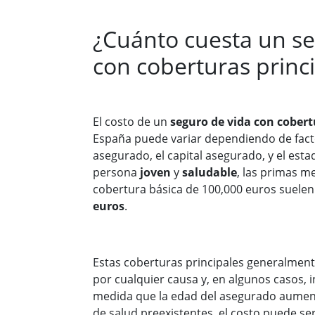
¿Cuánto cuesta un se
con coberturas princ
El costo de un
seguro de vida con cobert
España puede variar dependiendo de fact
asegurado, el capital asegurado, y el esta
persona
joven
y
saludable
, las primas m
cobertura básica de 100,000 euros suelen
euros
.
Estas coberturas principales generalmente
por cualquier causa y, en algunos casos, 
medida que la edad del asegurado aument
de salud preexistentes, el costo puede se