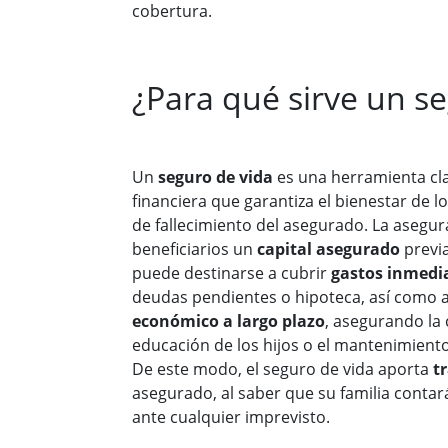
cobertura.
¿Para qué sirve un s
Un
seguro de vida
es una herramienta cl
financiera que garantiza el bienestar de l
de fallecimiento del asegurado. La asegu
beneficiarios un
capital asegurado
previ
puede destinarse a cubrir
gastos inmedi
deudas pendientes o hipoteca, así como 
económico a largo plazo
, asegurando la 
educación de los hijos o el mantenimiento 
De este modo, el seguro de vida aporta
t
asegurado, al saber que su familia contar
ante cualquier imprevisto.