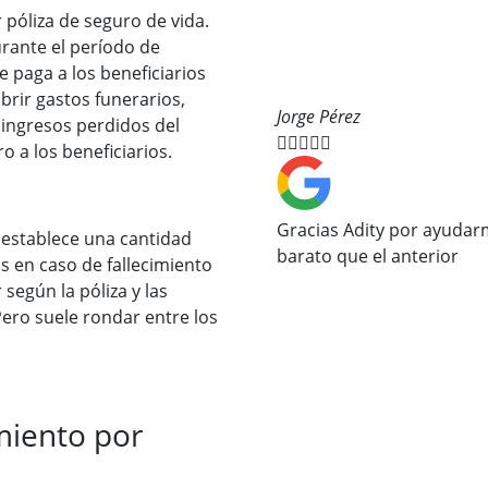
r póliza de seguro de vida.
urante el período de
 paga a los beneficiarios
rir gastos funerarios,
Jorge Pérez
ingresos perdidos del





 a los beneficiarios.
Gracias Adity por ayuda
 establece una cantidad
barato que el anterior
os en caso de fallecimiento
según la póliza y las
ero suele rondar entre los
miento por