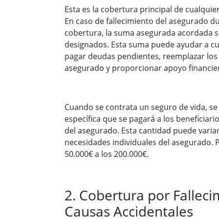
Esta es la cobertura principal de cualquie
En caso de fallecimiento del asegurado d
cobertura, la suma asegurada acordada se
designados. Esta suma puede ayudar a cub
pagar deudas pendientes, reemplazar los 
asegurado y proporcionar apoyo financiero
Cuando se contrata un seguro de vida, se
específica que se pagará a los beneficiari
del asegurado. Esta cantidad puede variar 
necesidades individuales del asegurado. P
50.000€ a los 200.000€.
2. Cobertura por Falleci
Causas Accidentales