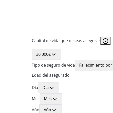
Calcula t
Capital de vida que deseas asegurar
30.000€
Tipo de seguro de vida
Fallecimiento por
Edad del asegurado
Día
Día
Mes
Mes
Año
Año