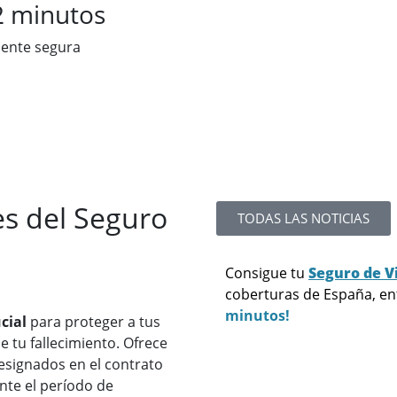
2 minutos
mente segura
es del Seguro
TODAS LAS NOTICIAS
Consigue tu
Seguro de V
coberturas de España, e
minutos!
cial
para proteger a tus
 tu fallecimiento. Ofrece
esignados en el contrato
nte el período de