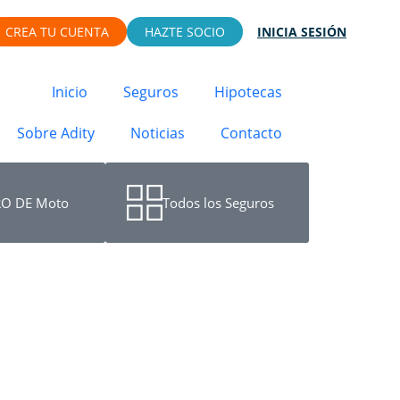
CREA TU CUENTA
HAZTE SOCIO
INICIA SESIÓN
Inicio
Seguros
Hipotecas
Sobre Adity
Noticias
Contacto
O DE Moto
Todos los Seguros