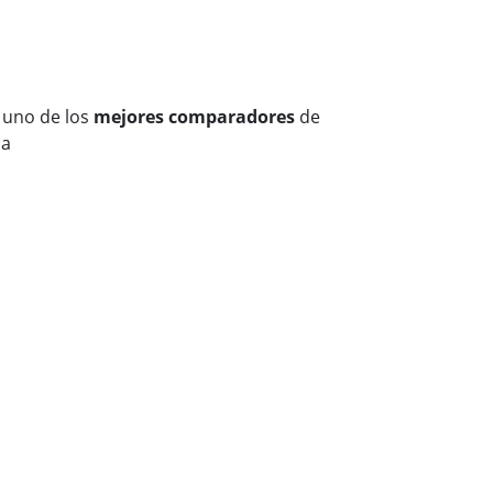
 uno de los
mejores comparadores
de
ña