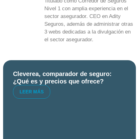
Titulado como Corredor de Seguros
Nivel 1 con amplia experiencia en el
sector asegurador. CEO en Adity
Seguros, además de administrar otras
3 webs dedicadas a la divulgación en
el sector asegurador.
Cleverea, comparador de seguro:
¿Qué es y precios que ofrece?
LEER MÁS