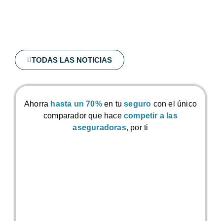
TODAS LAS NOTICIAS
Ahorra
hasta un 70%
en tu
seguro
con el único
comparador que hace
competir a las
aseguradoras
,
por ti