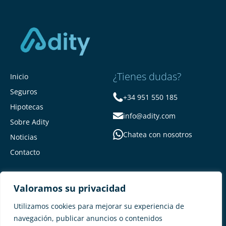
¿Tienes dudas?
Inicio
Seguros
+34 951 550 185
Hipotecas
info@adity.com
Sobre Adity
Chatea con nosotros
Noticias
Contacto
Valoramos su privacidad
Utilizamos cookies para mejorar su experiencia de
navegación, publicar anuncios o contenidos