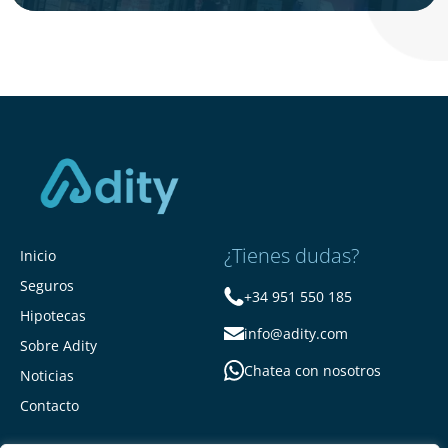
¿Tienes dudas?
Inicio
Seguros
+34 951 550 185
Hipotecas
info@adity.com
Sobre Adity
Chatea con nosotros
Noticias
Contacto