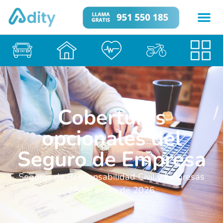
Coberturas
opcionales del
Seguro de Empresa
Seguros de Responsabilidad Civil y Empresas
25 de enero de 2026