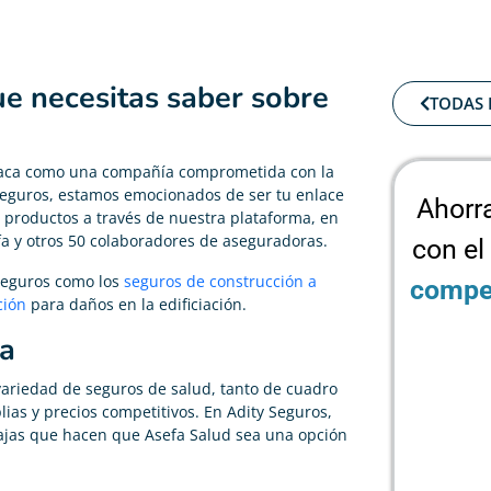
ue necesitas saber sobre
TODAS 
staca como una compañía comprometida con la
Seguros, estamos emocionados de ser tu enlace
Ahorr
us productos a través de nuestra plataforma, en
fa y otros 50 colaboradores de aseguradoras.
con el
 seguros como los
seguros de construcción a
compet
ción
para daños en la edificiación.
fa
variedad de seguros de salud, tanto de cuadro
as y precios competitivos. En Adity Seguros,
tajas que hacen que Asefa Salud sea una opción