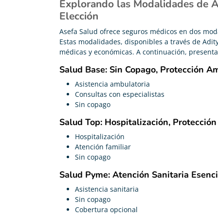
Explorando las Modalidades de As
Elección
Asefa Salud ofrece seguros médicos en dos mod
Estas modalidades, disponibles a través de Adit
médicas y económicas. A continuación, present
Salud Base: Sin Copago, Protección Am
Asistencia ambulatoria
Consultas con especialistas
Sin copago
Salud Top: Hospitalización, Protección
Hospitalización
Atención familiar
Sin copago
Salud Pyme: Atención Sanitaria Esenc
Asistencia sanitaria
Sin copago
Cobertura opcional
Carolina Garcés