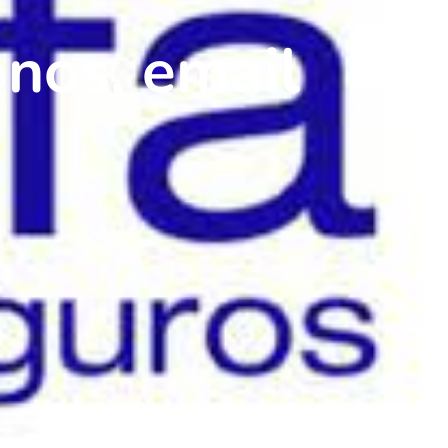
onos, email