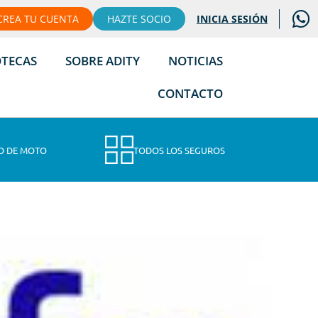
CREA TU CUENTA
HAZTE SOCIO
INICIA SESIÓN
OTECAS
SOBRE ADITY
NOTICIAS
CONTACTO
O DE MOTO
TODOS LOS SEGUROS