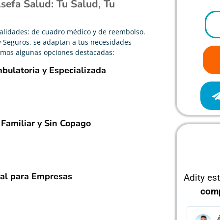
efa Salud: Tu Salud, Tu
alidades: de cuadro médico y de reembolso.
y Seguros, se adaptan a tus necesidades
amos algunas opciones destacadas:
bulatoria y Especializada
 Familiar y Sin Copago
ial para Empresas
Adity es
com
Álvaro García
J