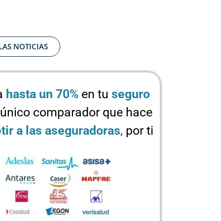
LAS NOTICIAS
a
hasta un 70%
en tu
seguro
 único comparador que hace
ir a las aseguradoras
,
por ti