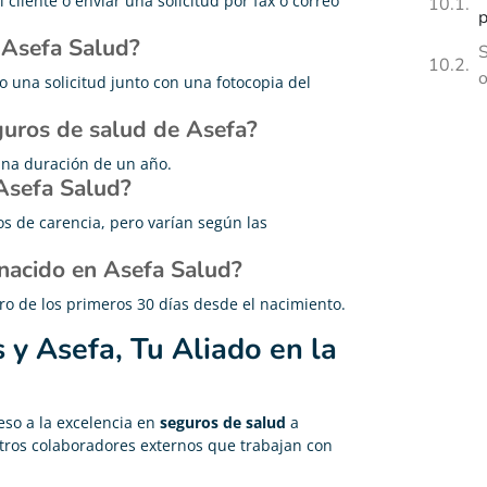
 cliente o enviar una solicitud por fax o correo
p
 Asefa Salud?
S
o
 una solicitud junto con una fotocopia del
eguros de salud de Asefa?
una duración de un año.
Asefa Salud?
os de carencia, pero varían según las
 nacido en Asefa Salud?
tro de los primeros 30 días desde el nacimiento.
 y Asefa, Tu Aliado en la
eso a la excelencia en
seguros de salud
a
stros colaboradores externos que trabajan con