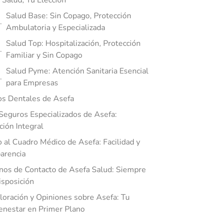
 Salud, Tu Elección
Salud Base: Sin Copago, Protección
Ambulatoria y Especializada
Salud Top: Hospitalización, Protección
Familiar y Sin Copago
Salud Pyme: Atención Sanitaria Esencial
para Empresas
s Dentales de Asefa
Seguros Especializados de Asefa:
ción Integral
 al Cuadro Médico de Asefa: Facilidad y
arencia
nos de Contacto de Asefa Salud: Siempre
isposición
loración y Opiniones sobre Asefa: Tu
enestar en Primer Plano