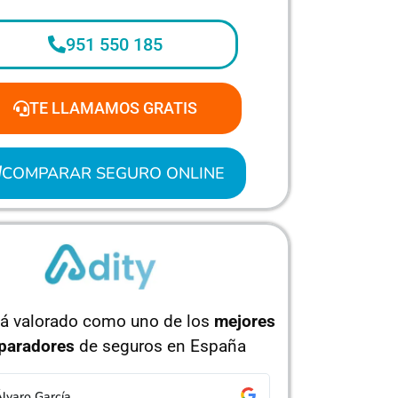
951 550 185
TE LLAMAMOS GRATIS
COMPARAR SEGURO ONLINE
tá valorado como uno de los
mejores
paradores
de seguros en España
orge Pérez
Isabel Ruíz