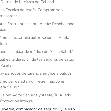
 Detrás de la Marca de Calidad
cha Técnica de Asefa: Compromiso y
ansparencia
tas Frecuentes sobre Asefa: Resolviendo
udas
ómo solicitar una autorización en Asefa
lud?
uedo cambiar de médico de Asefa Salud?
uál es la duración de los seguros de salud
 Asefa?
ay periodos de carencia en Asefa Salud?
ómo dar de alta a un recién nacido en
efa Salud?
usión: Adity Seguros y Asefa, Tu Aliado
 Protección Integral
leverea, comparador de seguro: ¿Qué es y