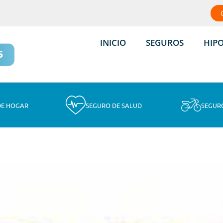
INICIO
SEGUROS
HIP
DE HOGAR
SEGURO DE SALUD
SEGUR