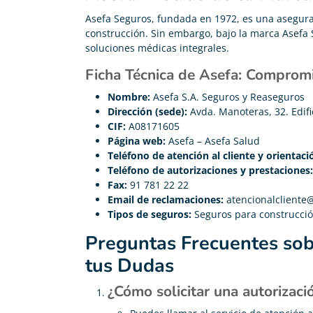
Asefa Seguros, fundada en 1972, es una asegurad
construcción. Sin embargo, bajo la marca Asefa S
soluciones médicas integrales.
Ficha Técnica de Asefa: Compromi
Nombre:
Asefa S.A. Seguros y Reaseguros
Dirección (sede):
Avda. Manoteras, 32. Edifi
CIF:
A08171605
Página web:
Asefa – Asefa Salud
Teléfono de atención al cliente y orientac
Teléfono de autorizaciones y prestaciones:
Fax:
91 781 22 22
Email de reclamaciones:
atencionalcliente
Tipos de seguros:
Seguros para construcció
Preguntas Frecuentes sob
tus Dudas
¿Cómo solicitar una autorizac