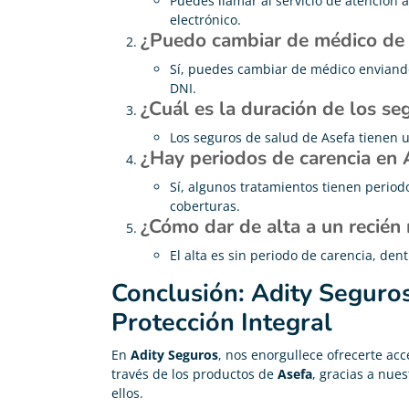
Puedes llamar al servicio de atención al
electrónico.
¿Puedo cambiar de médico de
Sí, puedes cambiar de médico enviando
DNI.
¿Cuál es la duración de los s
Los seguros de salud de Asefa tienen 
¿Hay periodos de carencia en 
Sí, algunos tratamientos tienen period
coberturas.
¿Cómo dar de alta a un recién
El alta es sin periodo de carencia, den
Conclusión: Adity Seguros
Protección Integral
En
Adity Seguros
, nos enorgullece ofrecerte acc
través de los productos de
Asefa
, gracias a nue
ellos.