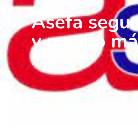
Asefa seguro
y mucho má
Seguros
23 de enero de 2026