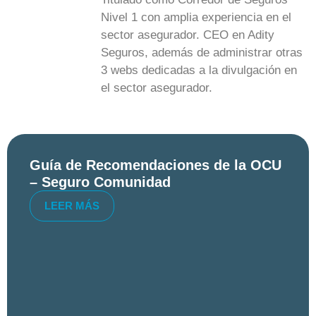
Nivel 1 con amplia experiencia en el
sector asegurador. CEO en Adity
Seguros, además de administrar otras
3 webs dedicadas a la divulgación en
el sector asegurador.
Guía de Recomendaciones de la OCU
– Seguro Comunidad
LEER MÁS