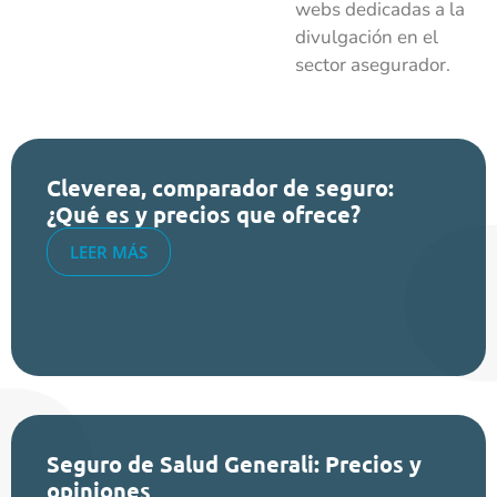
webs dedicadas a la
divulgación en el
sector asegurador.
Cleverea, comparador de seguro:
¿Qué es y precios que ofrece?
LEER MÁS
Seguro de Salud Generali: Precios y
opiniones