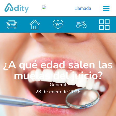
¿A qué edad salen las
muelas del juicio?
General
28 de enero de 2026