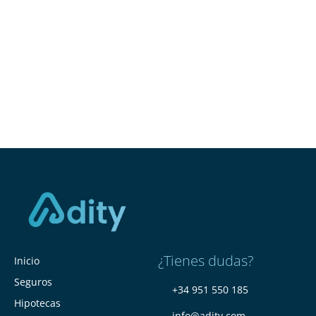
¿Tienes dudas?
Inicio
Seguros
+34 951 550 185
Hipotecas
info@adity.com