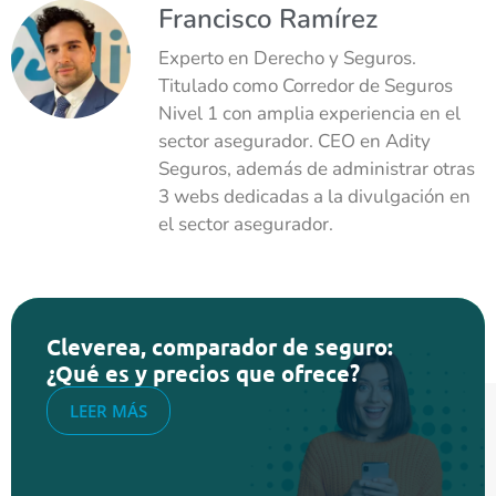
Francisco Ramírez
Experto en Derecho y Seguros.
Titulado como Corredor de Seguros
Nivel 1 con amplia experiencia en el
sector asegurador. CEO en Adity
Seguros, además de administrar otras
3 webs dedicadas a la divulgación en
el sector asegurador.
Cleverea, comparador de seguro:
¿Qué es y precios que ofrece?
LEER MÁS