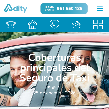
Coberturas
principales del
Seguro de Taxi
Seguros
25 de enero de 2026