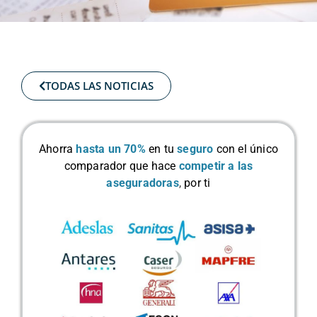
TODAS LAS NOTICIAS
Ahorra
hasta un 70%
en tu
seguro
con el único
comparador que hace
competir a las
aseguradoras
,
por ti