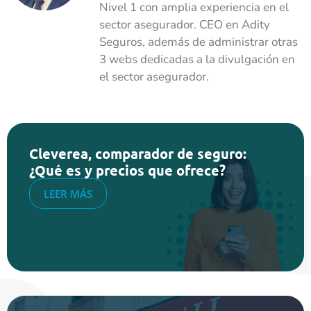
Nivel 1 con amplia experiencia en el
sector asegurador. CEO en Adity
Seguros, además de administrar otras
3 webs dedicadas a la divulgación en
el sector asegurador.
Cleverea, comparador de seguro:
¿Qué es y precios que ofrece?
LEER MÁS