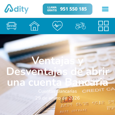
Ventajas y
Desventajas de abrir
una cuenta Bancaria
Cuentas Bancarias
29 de enero de 2026