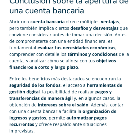
Conclusión sobre la apertura de
una cuenta bancaria
Abrir una
cuenta bancaria
ofrece múltiples
ventajas
,
pero también implica ciertos
desafíos y desventajas
que
conviene considerar antes de tomar una decisión. Antes
de comprometerte con una entidad financiera, es
fundamental
evaluar tus necesidades económicas
,
comprender con detalle los
términos y condiciones
de la
cuenta, y analizar cómo se alinea con tus
objetivos
financieros a corto y largo plazo
.
Entre los beneficios más destacados se encuentran la
seguridad de los fondos
, el acceso a
herramientas de
gestión digital
, la posibilidad de realizar
pagos y
transferencias de manera ágil
y, en algunos casos, la
obtención de
intereses sobre el saldo
. Además, contar
con una cuenta bancaria facilita la
organización de
ingresos y gastos
, permite
automatizar pagos
recurrentes
y ofrece respaldo ante situaciones
imprevistas.