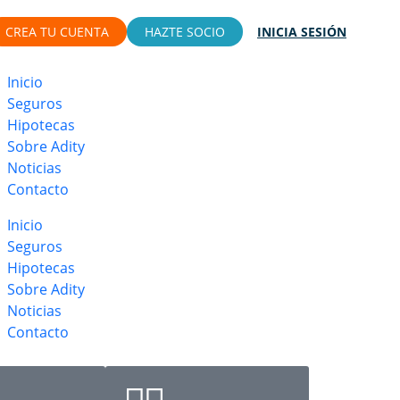
CREA TU CUENTA
HAZTE SOCIO
INICIA SESIÓN
Inicio
Seguros
Hipotecas
Sobre Adity
Noticias
Contacto
Inicio
Seguros
Hipotecas
Sobre Adity
Noticias
Contacto