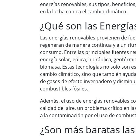
energías renovables, sus tipos, beneficios
en la lucha contra el cambio climático.
¿Qué son las Energía
Las energías renovables provienen de fue
regeneran de manera continua y a un ritm
consumo. Entre las principales fuentes re
energía solar, eólica, hidráulica, geotérm
biomasa. Estas tecnologías no solo son es
cambio climático, sino que también ayuda
de gases de efecto invernadero y disminui
combustibles fósiles.
Además, el uso de energías renovables co
calidad del aire, un problema crítico en 
a la contaminación por el uso de combusti
¿Son más baratas las