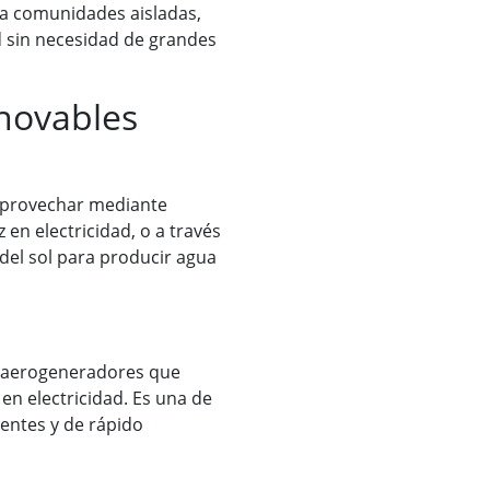
ra comunidades aisladas,
d sin necesidad de grandes
novables
 aprovechar mediante
 en electricidad, o a través
 del sol para producir agua
r aerogeneradores que
 en electricidad. Es una de
ientes y de rápido