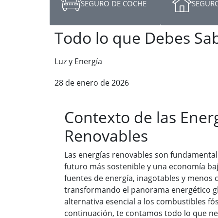
SEGURO DE COCHE
SEGURO
Todo lo que Debes Sab
Luz y Energía
28 de enero de 2026
Contexto de las Ener
Renovables
Las energías renovables son fundamentale
futuro más sostenible y una economía baj
fuentes de energía, inagotables y menos 
transformando el panorama energético gl
alternativa esencial a los combustibles fós
continuación, te contamos todo lo que ne