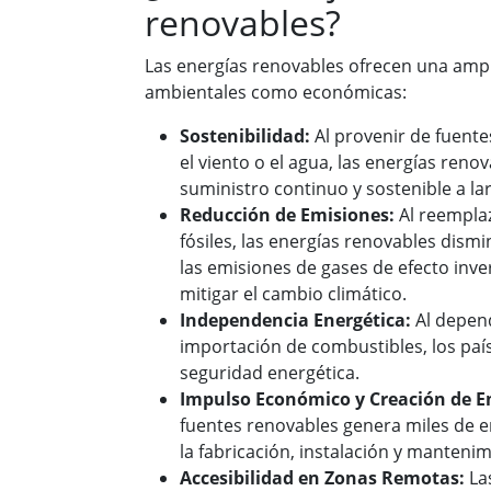
renovables?
Las energías renovables ofrecen una ampl
ambientales como económicas:
Sostenibilidad:
Al provenir de fuente
el viento o el agua, las energías reno
suministro continuo y sostenible a la
Reducción de Emisiones:
Al reemplaz
fósiles, las energías renovables dism
las emisiones de gases de efecto inv
mitigar el cambio climático.
Independencia Energética:
Al depen
importación de combustibles, los pa
seguridad energética.
Impulso Económico y Creación de E
fuentes renovables genera miles de 
la fabricación, instalación y mantenim
Accesibilidad en Zonas Remotas:
Las