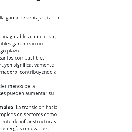
ia gama de ventajas, tanto
s inagotables como el sol,
vables garantizan un
rgo plazo.
ar los combustibles
inuyen significativamente
ernadero, contribuyendo a
der menos de la
íses pueden aumentar su
mpleo:
La transición hacia
empleos en sectores como
iento de infraestructuras.
 energías renovables,