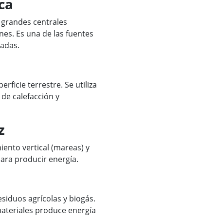
ca
 grandes centrales
nes. Es una de las fuentes
zadas.
rficie terrestre. Se utiliza
 de calefacción y
z
iento vertical (mareas) y
para producir energía.
siduos agrícolas y biogás.
ateriales produce energía