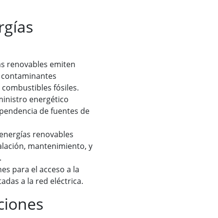
rgías
as renovables emiten
y contaminantes
combustibles fósiles.
inistro energético
ependencia de fuentes de
 energías renovables
alación, mantenimiento, y
.
es para el acceso a la
das a la red eléctrica.
ciones