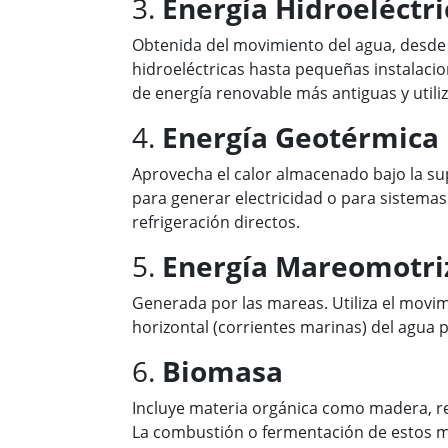
3.
Energía Hidroeléctri
Obtenida del movimiento del agua, desde
hidroeléctricas hasta pequeñas instalacio
de energía renovable más antiguas y utili
4.
Energía Geotérmica
Aprovecha el calor almacenado bajo la supe
para generar electricidad o para sistemas
refrigeración directos.
5.
Energía Mareomotri
Generada por las mareas. Utiliza el movim
horizontal (corrientes marinas) del agua 
6.
Biomasa
Incluye materia orgánica como madera, re
La combustión o fermentación de estos m