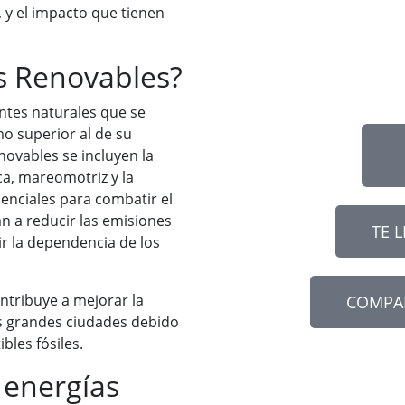
, y el impacto que tienen
s Renovables?
ntes naturales que se
o superior al de su
novables se incluyen la
ica, mareomotriz y la
enciales para combatir el
n a reducir las emisiones
TE 
r la dependencia de los
ntribuye a mejorar la
COMPA
las grandes ciudades debido
bles fósiles.
 energías