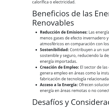
calorífica o electricidad.
Beneficios de las Ene
Renovables
Reducción de Emisiones:
Las energí
menos gases de efecto invernadero 
atmosféricos en comparación con los 
Sostenibilidad:
Contribuyen a un sum
sostenible y seguro, reduciendo la d
energía importadas.
Creación de Empleo:
El sector de las
genera empleo en áreas como la inst
fabricación de tecnología relacionada
Acceso a la Energía:
Ofrecen solucion
energía en áreas remotas o no conecta
Desafíos y Considera