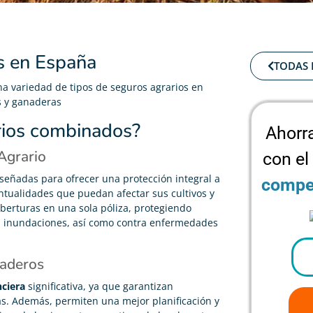
s en España
TODAS 
a variedad de tipos de seguros agrarios en
s y ganaderas
rios combinados?
Ahorr
 Agrario
con el
señadas para ofrecer una protección integral a
compet
entualidades que puedan afectar sus cultivos y
berturas en una sola póliza, protegiendo
s, inundaciones, así como contra enfermedades
naderos
nciera
significativa, ya que garantizan
. Además, permiten una mejor planificación y