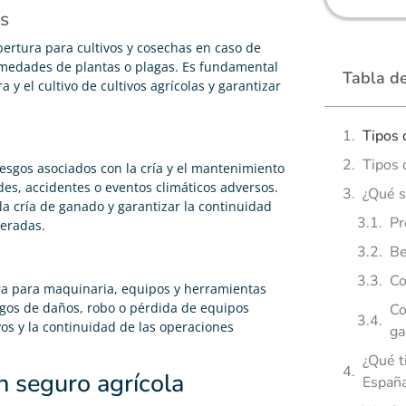
as
bertura para cultivos y cosechas en caso de
rmedades de plantas o plagas. Es fundamental
Tabla d
 y el cultivo de cultivos agrícolas y garantizar
Tipos 
Tipos 
esgos asociados con la cría y el mantenimiento
s, accidentes o eventos climáticos adversos.
¿Qué s
 la cría de ganado y garantizar la continuidad
Pr
peradas.
Be
Co
ura para maquinaria, equipos y herramientas
iesgos de daños, robo o pérdida de equipos
Co
vos y la continuidad de las operaciones
ga
¿Qué t
n seguro agrícola
Españ