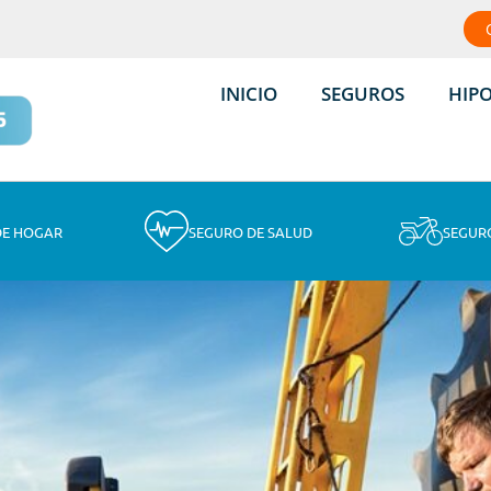
INICIO
SEGUROS
HIP
DE HOGAR
SEGURO DE SALUD
SEGUR