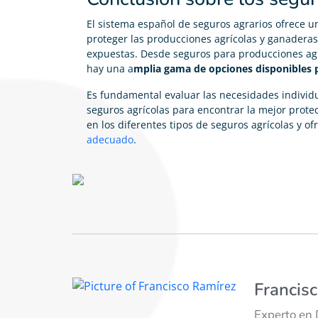
El sistema español de seguros agrarios ofrece 
proteger las producciones agrícolas y ganaderas 
expuestas. Desde seguros para producciones agr
hay una a
mplia gama de opciones disponibles p
Es fundamental evaluar las necesidades individu
seguros agrícolas para encontrar la mejor prote
en los diferentes tipos de seguros agrícolas y o
adecuado
.
Francis
Experto en 