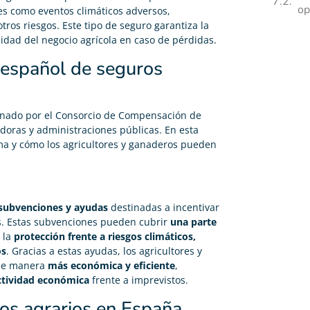
op
es como eventos climáticos adversos,
ros riesgos. Este tipo de seguro garantiza la
uidad del negocio agrícola en caso de pérdidas.
 español de seguros
ionado por el Consorcio de Compensación de
doras y administraciones públicas. En esta
ma y cómo los agricultores y ganaderos pueden
subvenciones y ayudas
destinadas a incentivar
os. Estas subvenciones pueden cubrir
una parte
 la
protección frente a riesgos climáticos,
os
. Gracias a estas ayudas, los agricultores y
 de manera
más económica y eficiente
,
actividad económica
frente a imprevistos.
os agrarios en España