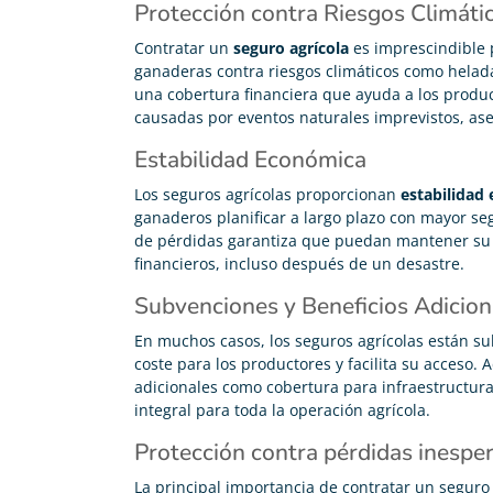
Protección contra Riesgos Climáti
Contratar un
seguro agrícola
es imprescindible p
ganaderas contra riesgos climáticos como helada
una cobertura financiera que ayuda a los produc
causadas por eventos naturales imprevistos, as
Estabilidad Económica
Los seguros agrícolas proporcionan
estabilidad
ganaderos planificar a largo plazo con mayor s
de pérdidas garantiza que puedan mantener su
financieros, incluso después de un desastre.
Subvenciones y Beneficios Adicion
En muchos casos, los seguros agrícolas están su
coste para los productores y facilita su acceso.
adicionales como cobertura para infraestructur
integral para toda la operación agrícola.
Protección contra pérdidas inespe
La principal importancia de contratar un seguro 