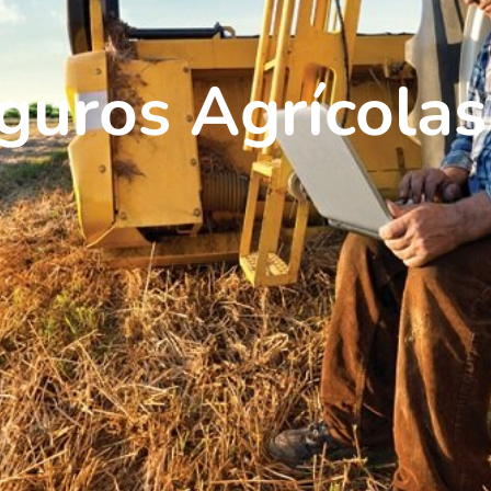
guros Agrícola