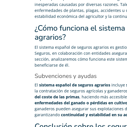
inesperadas causadas por diversas razones. Tal
enfermedades de plantas, plagas, accidentes u ot
estabilidad económica del agricultor y la contin
¿Cómo funciona el sistema
agrarios?
El sistema español de seguros agrarios es gest
Seguros, en colaboración con entidades asegura
sección, analizaremos cómo funciona este siste
beneficiarse de él.
Subvenciones y ayudas
El
sistema español de seguros agrarios
incluye
la contratación de seguros agrícolas y ganader
del coste de las primas
, haciendo más accesible
enfermedades del ganado o pérdidas en cultiv
ganaderos pueden asegurar sus explotaciones
garantizando
continuidad y estabilidad en su 
Conclusión sobre los segur