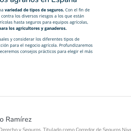
una
variedad de tipos de seguros.
Con el fin de
contra los diversos riesgos a los que están
ícolas hasta seguros para equipos agrícolas,
ara los agricultores y ganaderos.
ales y considerar los diferentes tipos de
cción para el negocio agrícola. Profundizaremos
freceremos consejos prácticos para elegir el más
co Ramírez
Derecho y Seguros. Titulado como Corredor de Seguros Nivel