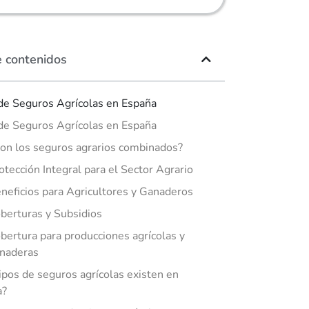
e contenidos
de Seguros Agrícolas en España
de Seguros Agrícolas en España
on los seguros agrarios combinados?
otección Integral para el Sector Agrario
neficios para Agricultores y Ganaderos
berturas y Subsidios
bertura para producciones agrícolas y
naderas
ipos de seguros agrícolas existen en
a?