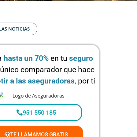
LAS NOTICIAS
a
hasta un 70%
en tu
seguro
 único comparador que hace
ir a las aseguradoras
,
por ti
951 550 185
TE LLAMAMOS GRATIS