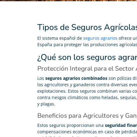
Tipos de Seguros Agrícola
El sistema español de
seguros agrarios
ofrece un
España para proteger las producciones agrícola
¿Qué son los seguros agra
Protección Integral para el Sector
Los
seguros agrarios combinados
son pólizas di
los agricultores y ganaderos contra diversas ev
explotaciones. Estos seguros combinan varias co
contra riesgos climáticos como heladas, sequía
y plagas.
Beneficios para Agricultores y Ga
Estos seguros proporcionan una
seguridad fina
compensaciones económicas en caso de pérdidas