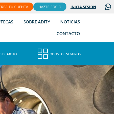
CREA TU CUENTA
HAZTE SOCIO
INICIA SESIÓN
OTECAS
SOBRE ADITY
NOTICIAS
CONTACTO
O DE MOTO
TODOS LOS SEGUROS