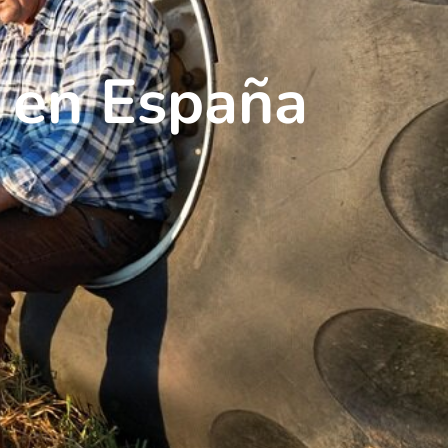
s en España