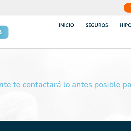
INICIO
SEGUROS
HIP
te te contactará lo antes posible par