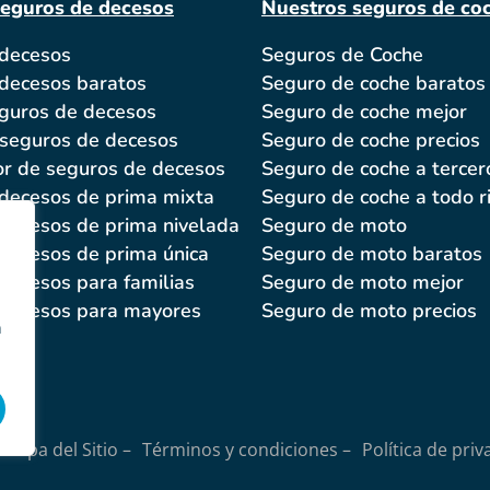
seguros de decesos
Nuestros seguros de co
 decesos
Seguros de Coche
decesos baratos
Seguro de coche baratos
guros de decesos
Seguro de coche mejor
 seguros de decesos
Seguro de coche precios
r de seguros de decesos
Seguro de coche a tercer
decesos de prima mixta
Seguro de coche a todo r
decesos de prima nivelada
Seguro de moto
decesos de prima única
Seguro de moto baratos
decesos para familias
Seguro de moto mejor
decesos para mayores
Seguro de moto precios
n
Mapa del Sitio –
Términos y condiciones –
Política de priv