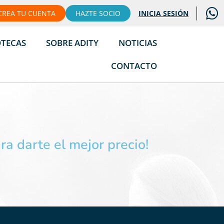
CREA TU CUENTA
HAZTE SOCIO
INICIA SESIÓN
OTECAS
SOBRE ADITY
NOTICIAS
CONTACTO
a darte el mejor precio!