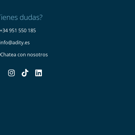
Tienes dudas?
+34 951 550 185
info@adity.es
Chatea con nosotros