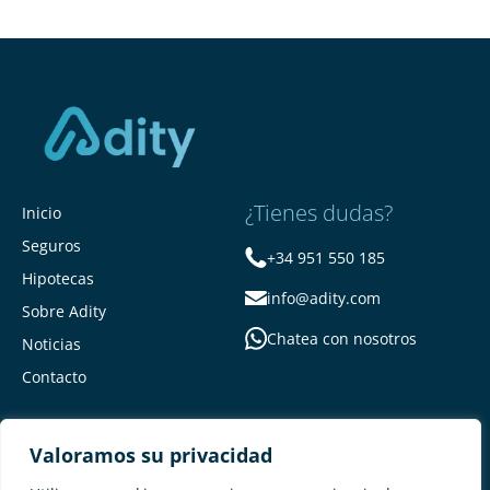
¿Tienes dudas?
Inicio
Seguros
+34 951 550 185
Hipotecas
info@adity.com
Sobre Adity
Chatea con nosotros
Noticias
Contacto
Valoramos su privacidad